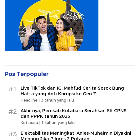
Pos Terpopuler
#1
Live TikTok dan IG, Mahfud Cerita Sosok Bung
Hatta yang Anti Korupsi ke Gen Z
Headline |
3 tahun yang lalu
#2
Akhirnya, Pemkab Kotabaru Serahkan SK CPNS
dan PPPK tahun 2025
Kotabaru |
1 tahun yang lalu
#3
Elektabilitas Meningkat, Anies-Muhaimin Diyakini
Menang Jika Pilpres 2 Putaran