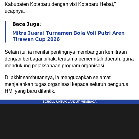
Kabupaten Kotabaru dengan visi Kotabaru Hebat,”
ucapnya.
Baca Juga:
Mitra Juarai Turnamen Bola Voli Putri Aren
Tirawan Cup 2026
Selain itu, ia menilai pentingnya membangun kemitraan
dengan berbagai pihak, terutama pemerintah daerah, guna
mendukung pelaksanaan program organisasi.
Di akhir sambutannya, ia mengucapkan selamat
menjalankan tugas organisasi kepada seluruh pengurus
HMI yang baru dilantik.