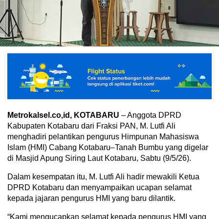
Metrokalsel.co,id, KOTABARU
– Anggota DPRD
Kabupaten Kotabaru dari Fraksi PAN, M. Lutfi Ali
menghadiri pelantikan pengurus Himpunan Mahasiswa
Islam (HMI) Cabang Kotabaru–Tanah Bumbu yang digelar
di Masjid Apung Siring Laut Kotabaru, Sabtu (9/5/26).
Dalam kesempatan itu, M. Lutfi Ali hadir mewakili Ketua
DPRD Kotabaru dan menyampaikan ucapan selamat
kepada jajaran pengurus HMI yang baru dilantik.
“Kami mengucapkan selamat kepada pengurus HMI yang