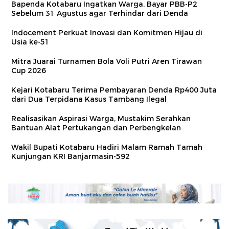
Bapenda Kotabaru Ingatkan Warga, Bayar PBB-P2
Sebelum 31 Agustus agar Terhindar dari Denda
Indocement Perkuat Inovasi dan Komitmen Hijau di
Usia ke-51
Mitra Juarai Turnamen Bola Voli Putri Aren Tirawan
Cup 2026
Kejari Kotabaru Terima Pembayaran Denda Rp400 Juta
dari Dua Terpidana Kasus Tambang Ilegal
Realisasikan Aspirasi Warga, Mustakim Serahkan
Bantuan Alat Pertukangan dan Perbengkelan
Wakil Bupati Kotabaru Hadiri Malam Ramah Tamah
Kunjungan KRI Banjarmasin-592