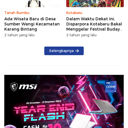
Tanah Bumbu
Kotabaru
Ada Wisata Baru di Desa
Dalam Waktu Dekat Ini,
Sumber Wangi Kecamatan
Disparpora Kotabaru Bakal
Karang Bintang
Menggelar Festival Budaya
Saijaan 2024
2 tahun yang lalu
2 tahun yang lalu
Selengkapnya