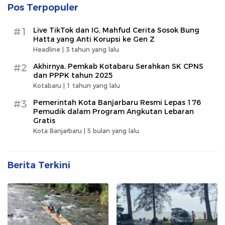
Pos Terpopuler
#1
Live TikTok dan IG, Mahfud Cerita Sosok Bung
Hatta yang Anti Korupsi ke Gen Z
Headline |
3 tahun yang lalu
#2
Akhirnya, Pemkab Kotabaru Serahkan SK CPNS
dan PPPK tahun 2025
Kotabaru |
1 tahun yang lalu
#3
Pemerintah Kota Banjarbaru Resmi Lepas 176
Pemudik dalam Program Angkutan Lebaran
Gratis
Kota Banjarbaru |
5 bulan yang lalu
Berita Terkini