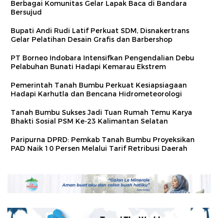
Berbagai Komunitas Gelar Lapak Baca di Bandara
Bersujud
Bupati Andi Rudi Latif Perkuat SDM, Disnakertrans
Gelar Pelatihan Desain Grafis dan Barbershop
PT Borneo Indobara Intensifkan Pengendalian Debu
Pelabuhan Bunati Hadapi Kemarau Ekstrem
Pemerintah Tanah Bumbu Perkuat Kesiapsiagaan
Hadapi Karhutla dan Bencana Hidrometeorologi
Tanah Bumbu Sukses Jadi Tuan Rumah Temu Karya
Bhakti Sosial PSM Ke-23 Kalimantan Selatan
Paripurna DPRD: Pemkab Tanah Bumbu Proyeksikan
PAD Naik 10 Persen Melalui Tarif Retribusi Daerah