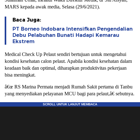
MARS kepada awak media, Selasa (29/6/2021).
Baca Juga:
PT Borneo Indobara Intensifkan Pengendalian
Debu Pelabuhan Bunati Hadapi Kemarau
Ekstrem
Medical Check Up Pelaut sendiri bertujuan untuk mengetahui
kondisi kesehatan calon pelaut. Apabila kondisi kesehatan dalam
keadaan baik dan optimal, diharapkan produktivitas pekerjaan
bisa meningkat.
â€œ RS Marina Permata menjadi Rumah Sakit pertama di Tanbu
yang menyediakan pelayanan MCU bagi para pelaut,â€ sebutnya.