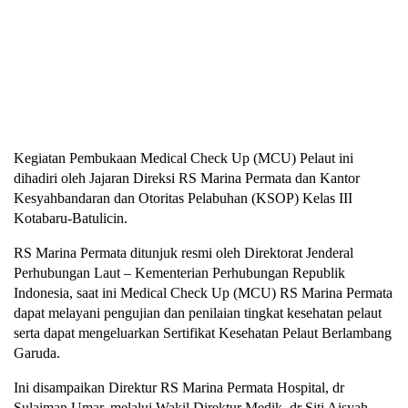
Kegiatan Pembukaan Medical Check Up (MCU) Pelaut ini
dihadiri oleh Jajaran Direksi RS Marina Permata dan Kantor
Kesyahbandaran dan Otoritas Pelabuhan (KSOP) Kelas III
Kotabaru-Batulicin.
RS Marina Permata ditunjuk resmi oleh Direktorat Jenderal
Perhubungan Laut – Kementerian Perhubungan Republik
Indonesia, saat ini Medical Check Up (MCU) RS Marina Permata
dapat melayani pengujian dan penilaian tingkat kesehatan pelaut
serta dapat mengeluarkan Sertifikat Kesehatan Pelaut Berlambang
Garuda.
Ini disampaikan Direktur RS Marina Permata Hospital, dr
Sulaiman Umar, melalui Wakil Direktur Medik, dr Siti Aisyah,