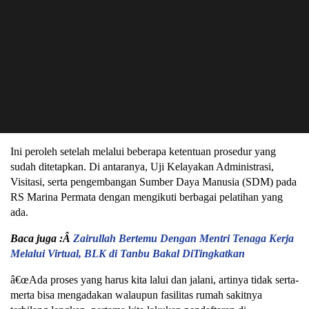
Ini peroleh setelah melalui beberapa ketentuan prosedur yang
sudah ditetapkan. Di antaranya, Uji Kelayakan Administrasi,
Visitasi, serta pengembangan Sumber Daya Manusia (SDM) pada
RS Marina Permata dengan mengikuti berbagai pelatihan yang
ada.
Baca juga :Â
Zairullah Bertemu Dengan Mentri Tenaga Kerja
Melalui Virtual, BLK di Tanbu Bakal DiTingkatkan
â€œAda proses yang harus kita lalui dan jalani, artinya tidak serta-
merta bisa mengadakan walaupun fasilitas rumah sakitnya