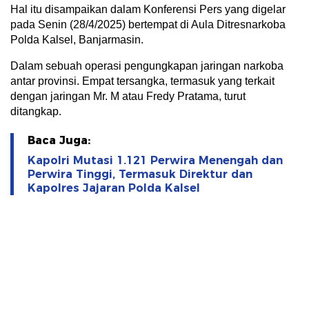
Hal itu disampaikan dalam Konferensi Pers yang digelar
pada Senin (28/4/2025) bertempat di Aula Ditresnarkoba
Polda Kalsel, Banjarmasin.
Dalam sebuah operasi pengungkapan jaringan narkoba
antar provinsi. Empat tersangka, termasuk yang terkait
dengan jaringan Mr. M atau Fredy Pratama, turut
ditangkap.
Baca Juga:
Kapolri Mutasi 1.121 Perwira Menengah dan
Perwira Tinggi, Termasuk Direktur dan
Kapolres Jajaran Polda Kalsel