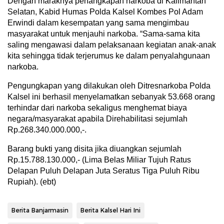
Dengan maraknya penangkapan narkoba di Kalimantan
Selatan, Kabid Humas Polda Kalsel Kombes Pol Adam
Erwindi dalam kesempatan yang sama mengimbau
masyarakat untuk menjauhi narkoba. “Sama-sama kita
saling mengawasi dalam pelaksanaan kegiatan anak-anak
kita sehingga tidak terjerumus ke dalam penyalahgunaan
narkoba.
Pengungkapan yang dilakukan oleh Ditresnarkoba Polda
Kalsel ini berhasil menyelamatkan sebanyak 53.668 orang
terhindar dari narkoba sekaligus menghemat biaya
negara/masyarakat apabila Direhabilitasi sejumlah
Rp.268.340.000.000,-.
Barang bukti yang disita jika diuangkan sejumlah
Rp.15.788.130.000,- (Lima Belas Miliar Tujuh Ratus
Delapan Puluh Delapan Juta Seratus Tiga Puluh Ribu
Rupiah). (ebt)
Berita Banjarmasin
Berita Kalsel Hari Ini