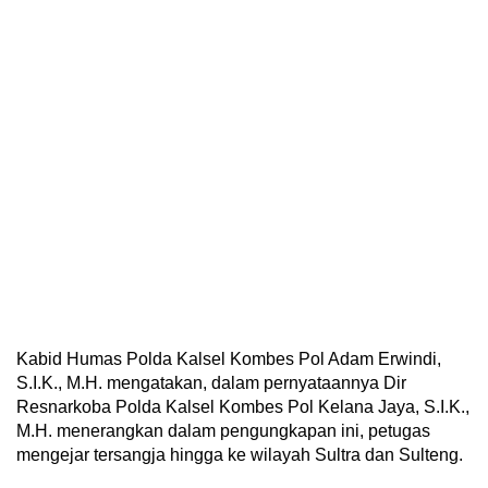
Kabid Humas Polda Kalsel Kombes Pol Adam Erwindi,
S.I.K., M.H. mengatakan, dalam pernyataannya Dir
Resnarkoba Polda Kalsel Kombes Pol Kelana Jaya, S.I.K.,
M.H. menerangkan dalam pengungkapan ini, petugas
mengejar tersangja hingga ke wilayah Sultra dan Sulteng.