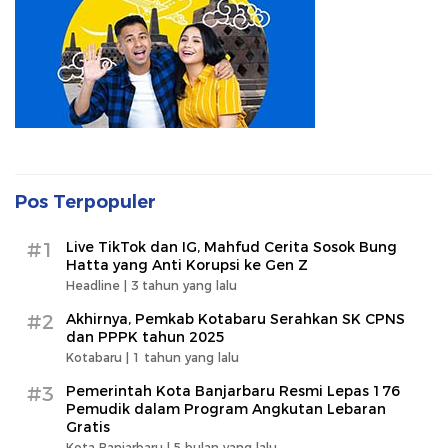
Pos Terpopuler
#1
Live TikTok dan IG, Mahfud Cerita Sosok Bung
Hatta yang Anti Korupsi ke Gen Z
Headline |
3 tahun yang lalu
#2
Akhirnya, Pemkab Kotabaru Serahkan SK CPNS
dan PPPK tahun 2025
Kotabaru |
1 tahun yang lalu
#3
Pemerintah Kota Banjarbaru Resmi Lepas 176
Pemudik dalam Program Angkutan Lebaran
Gratis
Kota Banjarbaru |
5 bulan yang lalu