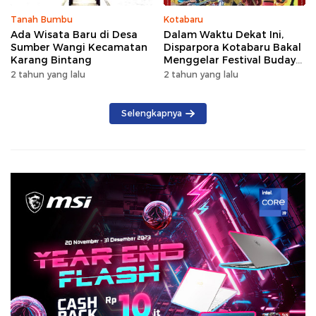
Tanah Bumbu
Kotabaru
Ada Wisata Baru di Desa
Dalam Waktu Dekat Ini,
Sumber Wangi Kecamatan
Disparpora Kotabaru Bakal
Karang Bintang
Menggelar Festival Budaya
Saijaan 2024
2 tahun yang lalu
2 tahun yang lalu
Selengkapnya