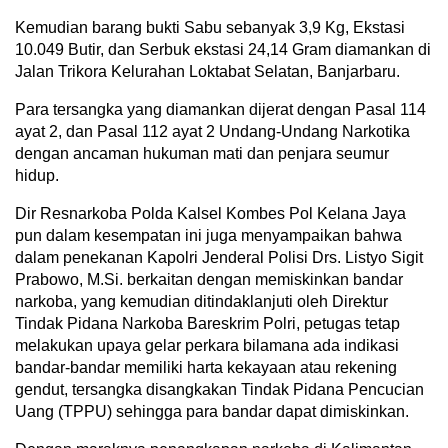
Kemudian barang bukti Sabu sebanyak 3,9 Kg, Ekstasi
10.049 Butir, dan Serbuk ekstasi 24,14 Gram diamankan di
Jalan Trikora Kelurahan Loktabat Selatan, Banjarbaru.
Para tersangka yang diamankan dijerat dengan Pasal 114
ayat 2, dan Pasal 112 ayat 2 Undang-Undang Narkotika
dengan ancaman hukuman mati dan penjara seumur
hidup.
Dir Resnarkoba Polda Kalsel Kombes Pol Kelana Jaya
pun dalam kesempatan ini juga menyampaikan bahwa
dalam penekanan Kapolri Jenderal Polisi Drs. Listyo Sigit
Prabowo, M.Si. berkaitan dengan memiskinkan bandar
narkoba, yang kemudian ditindaklanjuti oleh Direktur
Tindak Pidana Narkoba Bareskrim Polri, petugas tetap
melakukan upaya gelar perkara bilamana ada indikasi
bandar-bandar memiliki harta kekayaan atau rekening
gendut, tersangka disangkakan Tindak Pidana Pencucian
Uang (TPPU) sehingga para bandar dapat dimiskinkan.