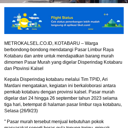
METROKALSEL.CO.ID, KOTABARU – Warga
berbondong-bondong mendatangi Pasar Limbur Raya
Kotabaru dan antre untuk mendapatkan barang murah
dimomen Pasar Murah yang digelar Disperindag Kotabaru
dan Ptovinsi Kalsel
Kepala Disperindag kotabaru melalui Tim TPID, Ari
Mardani mengatakan, kegiatan ini berkaloborasi antara
pemkab kotabaru dengan provinsi kalsel. Pasar murah
digelar dari 24 hingga 26 september tahun 2023 selama
tiga hari, betempat di halaman pasar limbur raya kotabaru,
Selasa (26/9/23)
” Pasar murah tersebut menjual kebutuhan pokok
masyarakat seperti beras,gula tepung terigu, minyak