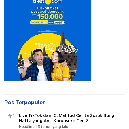
Pos Terpopuler
#1
Live TikTok dan IG, Mahfud Cerita Sosok Bung
Hatta yang Anti Korupsi ke Gen Z
Headline |
3 tahun yang lalu