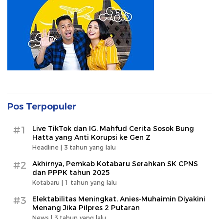
Pos Terpopuler
#1
Live TikTok dan IG, Mahfud Cerita Sosok Bung
Hatta yang Anti Korupsi ke Gen Z
Headline |
3 tahun yang lalu
#2
Akhirnya, Pemkab Kotabaru Serahkan SK CPNS
dan PPPK tahun 2025
Kotabaru |
1 tahun yang lalu
#3
Elektabilitas Meningkat, Anies-Muhaimin Diyakini
Menang Jika Pilpres 2 Putaran
News |
3 tahun yang lalu