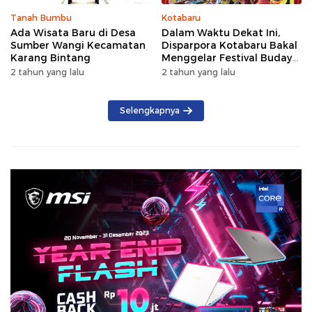
Tanah Bumbu
Kotabaru
Ada Wisata Baru di Desa
Dalam Waktu Dekat Ini,
Sumber Wangi Kecamatan
Disparpora Kotabaru Bakal
Karang Bintang
Menggelar Festival Budaya
Saijaan 2024
2 tahun yang lalu
2 tahun yang lalu
Selengkapnya