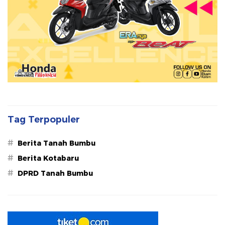
Tag Terpopuler
#
Berita Tanah Bumbu
#
Berita Kotabaru
#
DPRD Tanah Bumbu