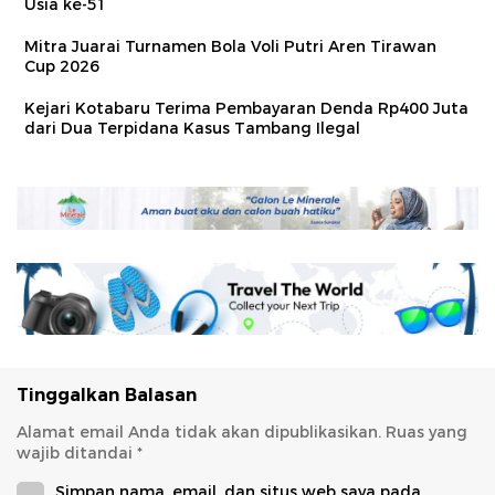
Usia ke-51
Mitra Juarai Turnamen Bola Voli Putri Aren Tirawan
Cup 2026
Kejari Kotabaru Terima Pembayaran Denda Rp400 Juta
dari Dua Terpidana Kasus Tambang Ilegal
Tinggalkan Balasan
Alamat email Anda tidak akan dipublikasikan.
Ruas yang
wajib ditandai
*
Simpan nama, email, dan situs web saya pada