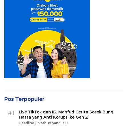
Pos Terpopuler
#1
Live TikTok dan IG, Mahfud Cerita Sosok Bung
Hatta yang Anti Korupsi ke Gen Z
Headline |
3 tahun yang lalu