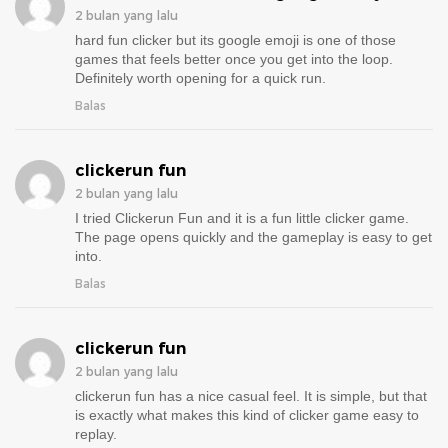
2 bulan yang lalu
hard fun clicker but its google emoji is one of those
games that feels better once you get into the loop.
Definitely worth opening for a quick run.
Balas
clickerun fun
2 bulan yang lalu
I tried Clickerun Fun and it is a fun little clicker game.
The page opens quickly and the gameplay is easy to get
into.
Balas
clickerun fun
2 bulan yang lalu
clickerun fun has a nice casual feel. It is simple, but that
is exactly what makes this kind of clicker game easy to
replay.