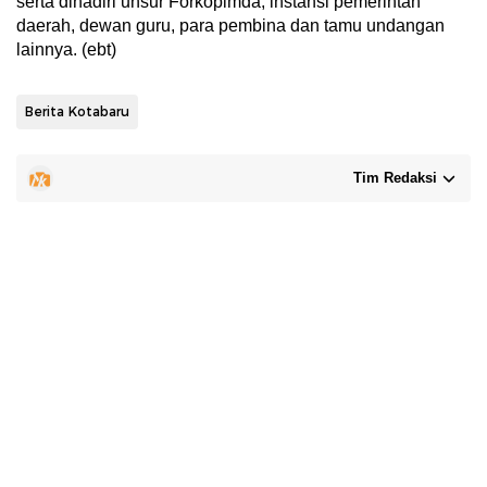
serta dihadiri unsur Forkopimda, instansi pemerintah
daerah, dewan guru, para pembina dan tamu undangan
lainnya. (ebt)
Berita Kotabaru
Tim Redaksi