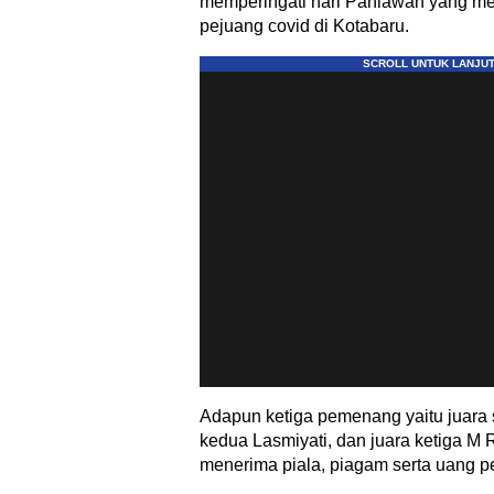
memperingati hari Pahlawan yang m
pejuang covid di Kotabaru.
Adapun ketiga pemenang yaitu juara s
kedua Lasmiyati, dan juara ketiga M 
menerima piala, piagam serta uang 