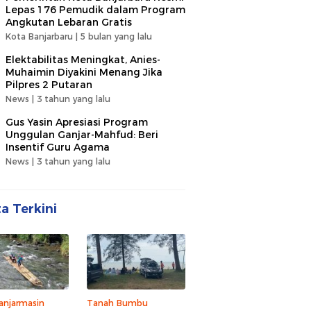
Lepas 176 Pemudik dalam Program
Angkutan Lebaran Gratis
Kota Banjarbaru |
5 bulan yang lalu
Elektabilitas Meningkat, Anies-
Muhaimin Diyakini Menang Jika
Pilpres 2 Putaran
News |
3 tahun yang lalu
Gus Yasin Apresiasi Program
Unggulan Ganjar-Mahfud: Beri
Insentif Guru Agama
News |
3 tahun yang lalu
ta Terkini
anjarmasin
Tanah Bumbu