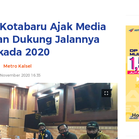
Kotabaru Ajak Media
dan Dukung Jalannya
lkada 2020
Metro Kalsel
 November 2020 16:35