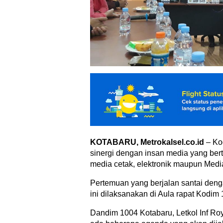
KOTABARU, Metrokalsel.co.id
– Ko
sinergi dengan insan media yang bert
media cetak, elektronik maupun Media
Pertemuan yang berjalan santai den
ini dilaksanakan di Aula rapat Kodim
Dandim 1004 Kotabaru, Letkol Inf Ro