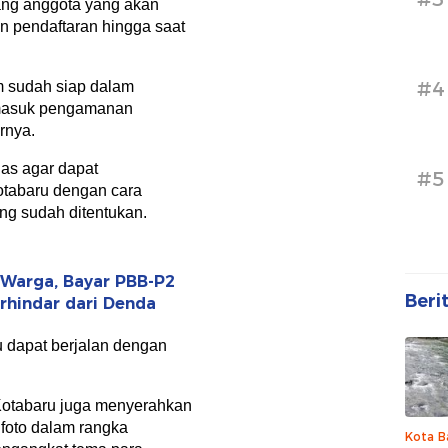
ang anggota yang akan
an pendaftaran hingga saat
#4
m sudah siap dalam
rmasuk pengamanan
urnya.
as agar dapat
#5
otabaru dengan cara
g sudah ditentukan.
Warga, Bayar PBB-P2
Beri
rhindar dari Denda
 dapat berjalan dengan
Kotabaru juga menyerahkan
foto dalam rangka
Kota B