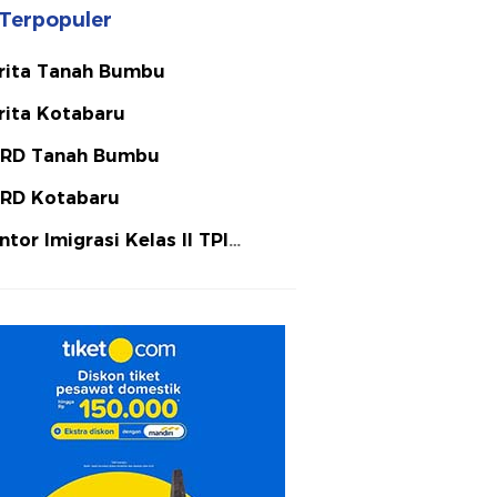
Terpopuler
rita Tanah Bumbu
rita Kotabaru
RD Tanah Bumbu
RD Kotabaru
ntor Imigrasi Kelas II TPI
tulicin