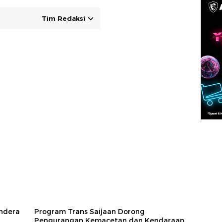
Tim Redaksi
ndera
Program Trans Saijaan Dorong
Pengurangan Kemacetan dan Kendaraan