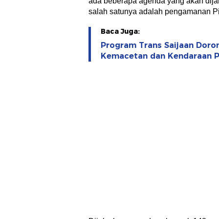
ada beberapa agenda yang akan dija
salah satunya adalah pengamanan Pi
Baca Juga:
Program Trans Saijaan Dor
Kemacetan dan Kendaraan Pr