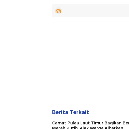
Berita Terkait
Camat Pulau Laut Timur Bagikan Be
Merah Putih, Ajak Warga Kibarkan