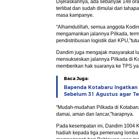
Dijelaskannya, ada sebanyak 148 or
terlibat dan sudah dimulai dari tahap
masa kampanye.
“Alhamdulillah, semua anggota Kodi
mengamankan jalannya Pilkada, te
pendistribusian logistik dari KPU,”tut
Dandim juga mengajak masyarakat lu
mensukseskan jalannya Pilkada di K
memberikan hak suaranya ke TPS yan
Baca Juga:
Bapenda Kotabaru Ingatkan 
Sebelum 31 Agustus agar Te
“Mudah-mudahan Pilkada di Kotabaru
damai, aman dan lancar,”harapnya.
Pada kesempatan ini, Dandim 1004 
hadiah kepada tiga pemenang lomba 