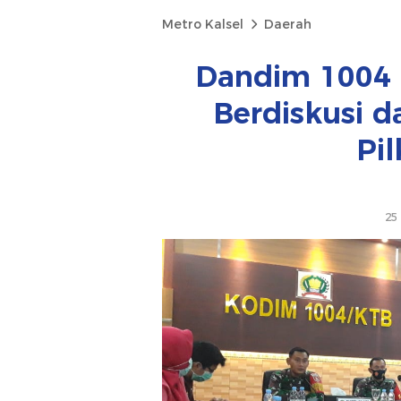
Metro Kalsel
Daerah
Dandim 1004 
Berdiskusi 
Pi
25