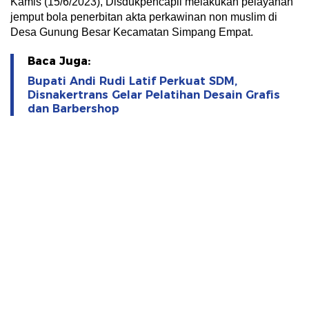
Kamis (15/6/2023), Disdukpencapil melakukan pelayanan
jemput bola penerbitan akta perkawinan non muslim di
Desa Gunung Besar Kecamatan Simpang Empat.
Baca Juga:
Bupati Andi Rudi Latif Perkuat SDM,
Disnakertrans Gelar Pelatihan Desain Grafis
dan Barbershop