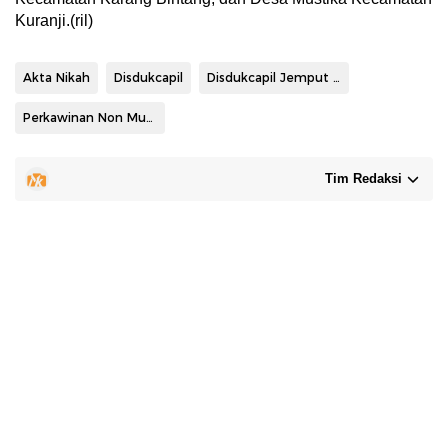
Kuranji.(ril)
Akta Nikah
Disdukcapil
Disdukcapil Jemput Bola
Perkawinan Non Muslim
Tim Redaksi