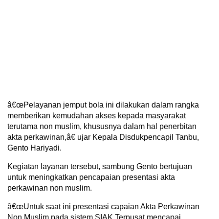
â€œPelayanan jemput bola ini dilakukan dalam rangka
memberikan kemudahan akses kepada masyarakat
terutama non muslim, khususnya dalam hal penerbitan
akta perkawinan,â€ ujar Kepala Disdukpencapil Tanbu,
Gento Hariyadi.
Kegiatan layanan tersebut, sambung Gento bertujuan
untuk meningkatkan pencapaian presentasi akta
perkawinan non muslim.
â€œUntuk saat ini presentasi capaian Akta Perkawinan
Non Muslim pada sistem SIAK Terpusat mencapai