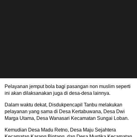
Pelayanan jemput bola bagi pasangan non muslim seperti
ini akan dilaksanakan juga di desa-desa lainnya.
Dalam waktu dekat, Disdukpencapil Tanbu melakukan
pelayanan yang sama di Desa Kertabuwana, Desa Dwi
Marga Utama, Desa Wanasari Kecamatan Sungai Loban.
Kemudian Desa Madu Retno, Desa Maju Sejahtera
Kecamatan Karang Bintang, dan Desa Mustika Kecamatan