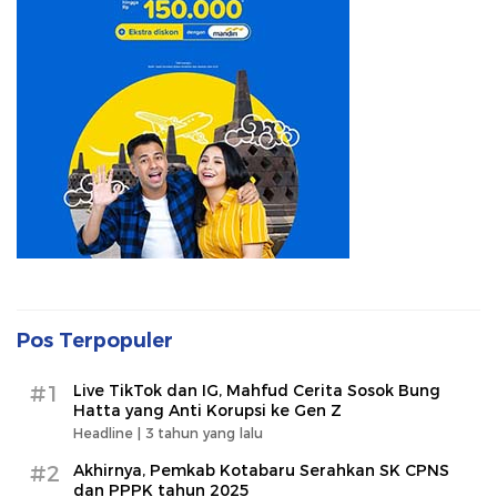
Pos Terpopuler
#1
Live TikTok dan IG, Mahfud Cerita Sosok Bung
Hatta yang Anti Korupsi ke Gen Z
Headline |
3 tahun yang lalu
#2
Akhirnya, Pemkab Kotabaru Serahkan SK CPNS
dan PPPK tahun 2025