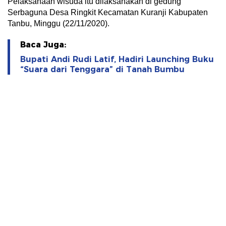
Pelaksanaan wisuda itu dilaksanakan di gedung
Serbaguna Desa Ringkit Kecamatan Kuranji Kabupaten
Tanbu, Minggu (22/11/2020).
Baca Juga:
Bupati Andi Rudi Latif, Hadiri Launching Buku
“Suara dari Tenggara” di Tanah Bumbu