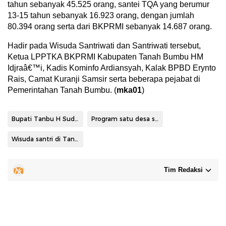
tahun sebanyak 45.525 orang, santei TQA yang berumur
13-15 tahun sebanyak 16.923 orang, dengan jumlah
80.394 orang serta dari BKPRMI sebanyak 14.687 orang.
Hadir pada Wisuda Santriwati dan Santriwati tersebut,
Ketua LPPTKA BKPRMI Kabupaten Tanah Bumbu HM
Idjraâ€™i, Kadis Kominfo Ardiansyah, Kalak BPBD Erynto
Rais, Camat Kuranji Samsir serta beberapa pejabat di
Pemerintahan Tanah Bumbu. (
mka01
)
Bupati Tanbu H Sudian Noor
Program satu desa satu rumah tahfiz
Wisuda santri di Tanbu
Tim Redaksi