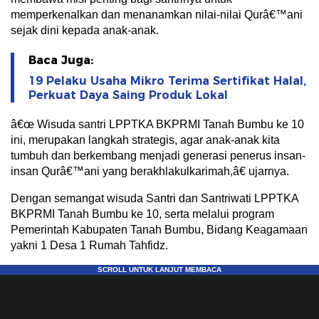
memperkenalkan dan menanamkan nilai-nilai Qurâ€™ani
sejak dini kepada anak-anak.
Baca Juga:
19 Pelaku Usaha Mikro Terima Sertifikat Halal,
Perkuat Daya Saing Produk Lokal
â€œ Wisuda santri LPPTKA BKPRMI Tanah Bumbu ke 10
ini, merupakan langkah strategis, agar anak-anak kita
tumbuh dan berkembang menjadi generasi penerus insan-
insan Qurâ€™ani yang berakhlakulkarimah,â€ ujarnya.
Dengan semangat wisuda Santri dan Santriwati LPPTKA
BKPRMI Tanah Bumbu ke 10, serta melalui program
Pemerintah Kabupaten Tanah Bumbu, Bidang Keagamaan
yakni 1 Desa 1 Rumah Tahfidz.