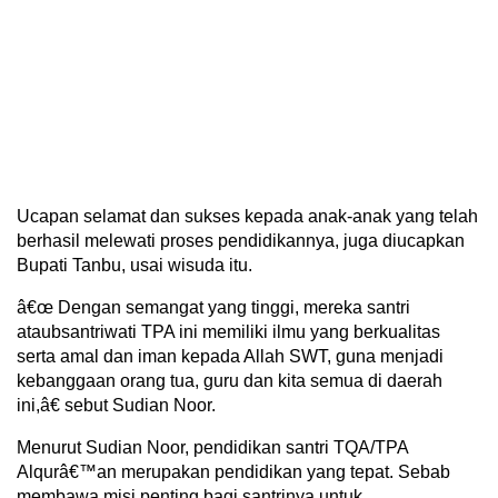
Ucapan selamat dan sukses kepada anak-anak yang telah
berhasil melewati proses pendidikannya, juga diucapkan
Bupati Tanbu, usai wisuda itu.
â€œ Dengan semangat yang tinggi, mereka santri
ataubsantriwati TPA ini memiliki ilmu yang berkualitas
serta amal dan iman kepada Allah SWT, guna menjadi
kebanggaan orang tua, guru dan kita semua di daerah
ini,â€ sebut Sudian Noor.
Menurut Sudian Noor, pendidikan santri TQA/TPA
Alqurâ€™an merupakan pendidikan yang tepat. Sebab
membawa misi penting bagi santrinya untuk