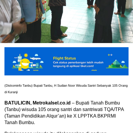
(Diskominfo Tanbu) Bupati Tanbu, H Sudian Noor Wisuda Santri Sebanyak 105 Orang
di Kuranji
BATULICIN, Metrokalsel.co.id
– Bupati Tanah Bumbu
(Tanbu) wisuda 105 orang santri dan santriwati TQA/TPA
(Taman Pendidikan Alqur’an) ke X LPPTKA BKPRMI
Tanah Bumbu.