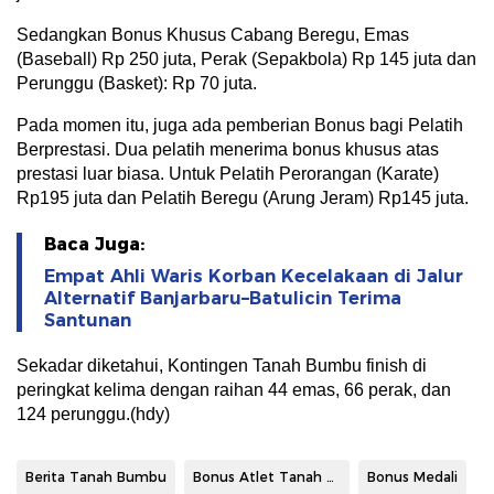
Sedangkan Bonus Khusus Cabang Beregu, Emas
(Baseball) Rp 250 juta, Perak (Sepakbola) Rp 145 juta dan
Perunggu (Basket): Rp 70 juta.
Pada momen itu, juga ada pemberian Bonus bagi Pelatih
Berprestasi. Dua pelatih menerima bonus khusus atas
prestasi luar biasa. Untuk Pelatih Perorangan (Karate)
Rp195 juta dan Pelatih Beregu (Arung Jeram) Rp145 juta.
Baca Juga:
Empat Ahli Waris Korban Kecelakaan di Jalur
Alternatif Banjarbaru–Batulicin Terima
Santunan
Sekadar diketahui, Kontingen Tanah Bumbu finish di
peringkat kelima dengan raihan 44 emas, 66 perak, dan
124 perunggu.(hdy)
Berita Tanah Bumbu
Bonus Atlet Tanah Bumbu
Bonus Medali