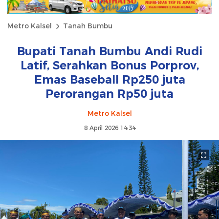
Metro Kalsel
Tanah Bumbu
Bupati Tanah Bumbu Andi Rudi
Latif, Serahkan Bonus Porprov,
Emas Baseball Rp250 juta
Perorangan Rp50 juta
Metro Kalsel
8 April 2026 14:34