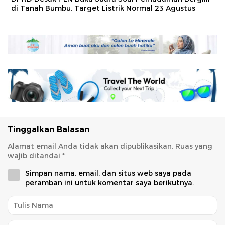
di Tanah Bumbu, Target Listrik Normal 23 Agustus
Tinggalkan Balasan
Alamat email Anda tidak akan dipublikasikan.
Ruas yang
wajib ditandai
*
Simpan nama, email, dan situs web saya pada
peramban ini untuk komentar saya berikutnya.