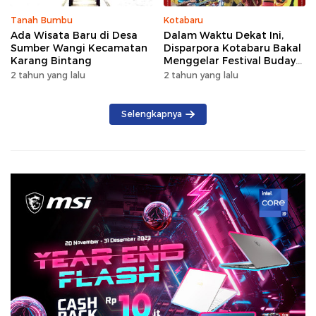
Tanah Bumbu
Kotabaru
Ada Wisata Baru di Desa
Dalam Waktu Dekat Ini,
Sumber Wangi Kecamatan
Disparpora Kotabaru Bakal
Karang Bintang
Menggelar Festival Budaya
Saijaan 2024
2 tahun yang lalu
2 tahun yang lalu
Selengkapnya