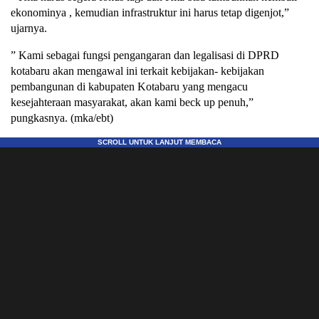
ekonominya , kemudian infrastruktur ini harus tetap digenjot,”
ujarnya.
” Kami sebagai fungsi pengangaran dan legalisasi di DPRD
kotabaru akan mengawal ini terkait kebijakan- kebijakan
pembangunan di kabupaten Kotabaru yang mengacu
kesejahteraan masyarakat, akan kami beck up penuh,”
pungkasnya. (mka/ebt)