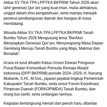
Akbar XV TKA-TPA LPPTKA BKPRMI Tahun 2026 akan
lahir generasi Qur’ani yang kuat iman, mulia akhlaknya,
unggul dalam ilmu pengetahuan, serta mampu menjadi
penerus pembangunan daerah dan bangsa di masa
mendatang.
Wisuda Akbar XV TKA-TPA LPPTKA BKPRMI Tanah
Bumbu Tahun 2026 Mengusung tema “BerAksi
Menyiapkan Generasi Qur’ani, Menyongsong Masa Depan
Gemilang Menuju Tanah Bumbu yang Maju, Makmur dan
Beradab”.
Acara ini turut dihadiri Ketua Umum Dewan Pengurus
Pusat Badan Komunikasi Pemuda Remaja Masjid
Indonesia (DPP BKPRMI) periode 2024–2029, H. Nanang
Mubarok, S.HI., M.Sos., jajaran pejabat lingkup Pemerintah
Kabupaten Tanah Bumbu, serta unsur Forum Koordinasi
Pimpinan Daerah (FORKOPIMDA) Tanah Bumbu, dan
orang tua santri, serta undangan lainnya.
Kegiatan berlangsung meriah dan penuh haru, ditandai