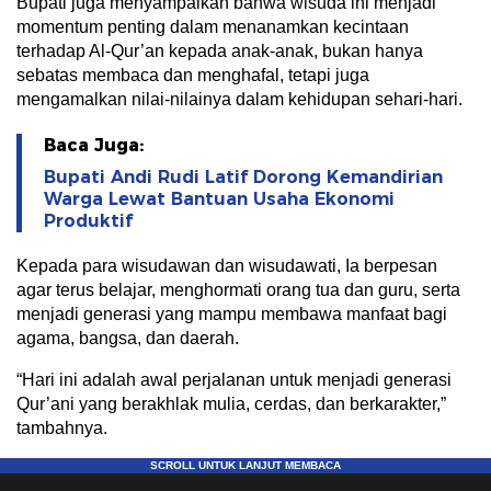
Bupati juga menyampaikan bahwa wisuda ini menjadi
momentum penting dalam menanamkan kecintaan
terhadap Al-Qur’an kepada anak-anak, bukan hanya
sebatas membaca dan menghafal, tetapi juga
mengamalkan nilai-nilainya dalam kehidupan sehari-hari.
Baca Juga:
Bupati Andi Rudi Latif Dorong Kemandirian
Warga Lewat Bantuan Usaha Ekonomi
Produktif
Kepada para wisudawan dan wisudawati, Ia berpesan
agar terus belajar, menghormati orang tua dan guru, serta
menjadi generasi yang mampu membawa manfaat bagi
agama, bangsa, dan daerah.
“Hari ini adalah awal perjalanan untuk menjadi generasi
Qur’ani yang berakhlak mulia, cerdas, dan berkarakter,”
tambahnya.