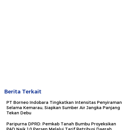
Berita Terkait
PT Borneo Indobara Tingkatkan Intensitas Penyiraman
Selama Kemarau, Siapkan Sumber Air Jangka Panjang
Tekan Debu
Paripurna DPRD: Pemkab Tanah Bumbu Proyeksikan
PAD Naik 10 Persen Melalui Tarif Retribusi Daerah