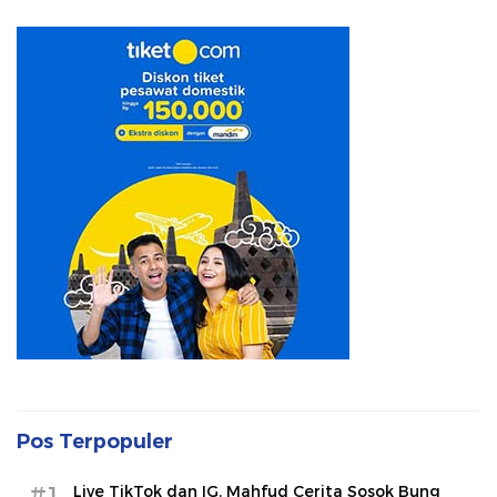
Pos Terpopuler
#1
Live TikTok dan IG, Mahfud Cerita Sosok Bung