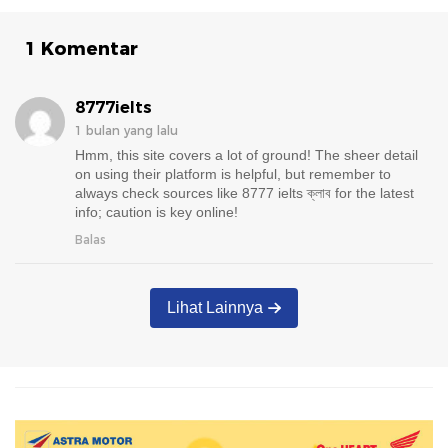
1 Komentar
8777ielts
1 bulan yang lalu
Hmm, this site covers a lot of ground! The sheer detail
on using their platform is helpful, but remember to
always check sources like 8777 ielts ক্লাব for the latest
info; caution is key online!
Balas
Lihat Lainnya