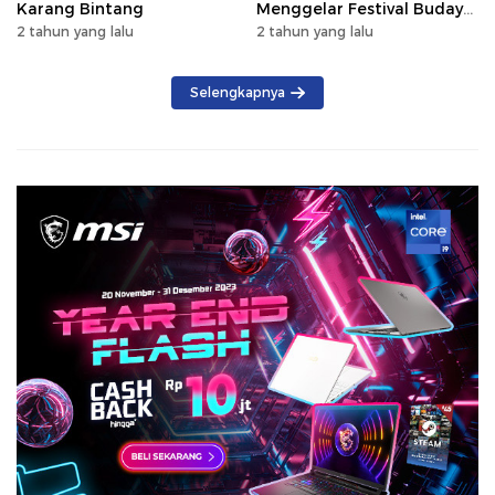
Karang Bintang
Menggelar Festival Budaya
Saijaan 2024
2 tahun yang lalu
2 tahun yang lalu
Selengkapnya