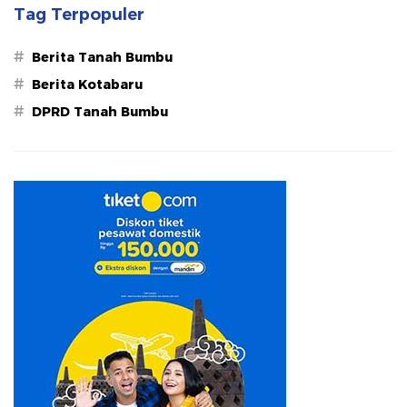
Tag Terpopuler
#
Berita Tanah Bumbu
#
Berita Kotabaru
#
DPRD Tanah Bumbu