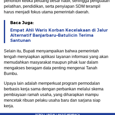
penonton ketika peluang besar hadir, sehingga penguatan
pelatihan, pendidikan, serta penyiapan SDM terampil
harus menjadi fokus utama pemerintah daerah.
Baca Juga:
Empat Ahli Waris Korban Kecelakaan di Jalur
Alternatif Banjarbaru–Batulicin Terima
Santunan
Selain itu, Bupati menyampaikan bahwa pemerintah
tengah menyiapkan aplikasi layanan informasi yang akan
memudahkan masyarakat maupun pihak luar dalam
mengakses beragam data penting mengenai Tanah
Bumbu.
Upaya lain adalah memperkuat program permodalan
berbasis kerja sama dengan perbankan melalui skema
pembiayaan ramah usaha, yang diharapkan mampu
mencetak ribuan pelaku usaha baru dan sarjana siap
kerja.