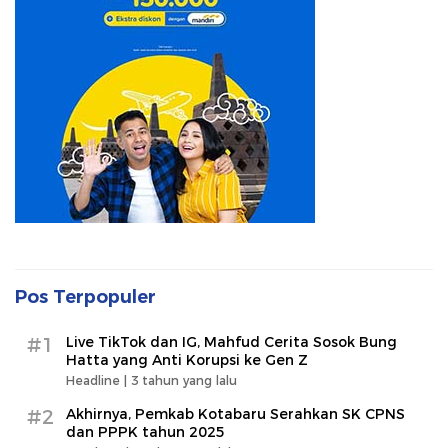
Pos Terpopuler
#1
Live TikTok dan IG, Mahfud Cerita Sosok Bung
Hatta yang Anti Korupsi ke Gen Z
Headline |
3 tahun yang lalu
#2
Akhirnya, Pemkab Kotabaru Serahkan SK CPNS
dan PPPK tahun 2025