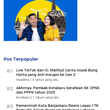
Pos Terpopuler
#1
Live TikTok dan IG, Mahfud Cerita Sosok Bung
Hatta yang Anti Korupsi ke Gen Z
Headline |
3 tahun yang lalu
#2
Akhirnya, Pemkab Kotabaru Serahkan SK CPNS
dan PPPK tahun 2025
Kotabaru |
1 tahun yang lalu
#3
Pemerintah Kota Banjarbaru Resmi Lepas 176
Pemudik dalam Program Angkutan Lebaran