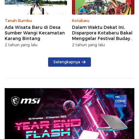
Tanah Bumbu
Kotabaru
Ada Wisata Baru di Desa
Dalam Waktu Dekat Ini,
Sumber Wangi Kecamatan
Disparpora Kotabaru Bakal
Karang Bintang
Menggelar Festival Budaya
Saijaan 2024
2 tahun yang lalu
2 tahun yang lalu
Selengkapnya