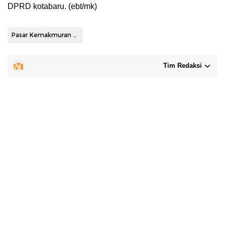
DPRD kotabaru. (ebt/mk)
Pasar Kemakmuran Kotabaru
Tim Redaksi