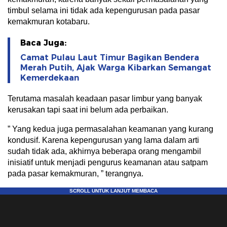
timbul selama ini tidak ada kepengurusan pada pasar
kemakmuran kotabaru.
Baca Juga:
Camat Pulau Laut Timur Bagikan Bendera
Merah Putih, Ajak Warga Kibarkan Semangat
Kemerdekaan
Terutama masalah keadaan pasar limbur yang banyak
kerusakan tapi saat ini belum ada perbaikan.
” Yang kedua juga permasalahan keamanan yang kurang
kondusif. Karena kepengurusan yang lama dalam arti
sudah tidak ada, akhirnya beberapa orang mengambil
inisiatif untuk menjadi pengurus keamanan atau satpam
pada pasar kemakmuran, ” terangnya.