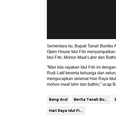
Sementara itu, Bupati Tanah Bumbu 
Open House Idul Fitri menyampaikan
Idul Fitri, Mohon Maaf Lahir dan Bathi
“Mari kita rayakan Idul Fitri ini denga
Rudi Latif beserta keluarga dan selu
mengucapkan selamat Hari Raya Idul 
mohon maaf lahir dan bathin,” ucap Ban
Bang Arul
Berita Tanah Bumbu
Hari Raya Idul Fitri 1446 H