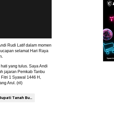
Andi Rudi Latif dalam momen
 ucapan selamat Hari Raya
n.
n hati yang tulus. Saya Andi
ruh jajaran Pemkab Tanbu
Fitri 1 Syawal 1446 H,
g Arul. (ril)
Bupati Tanah Bumbu Andi Rudi Latif