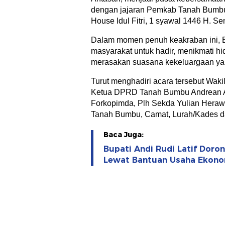
dengan jajaran Pemkab Tanah Bumbu
House Idul Fitri, 1 syawal 1446 H. Se
Dalam momen penuh keakraban ini,
masyarakat untuk hadir, menikmati hi
merasakan suasana kekeluargaan yan
Turut menghadiri acara tersebut Waki
Ketua DPRD Tanah Bumbu Andrean A
Forkopimda, Plh Sekda Yulian Herawa
Tanah Bumbu, Camat, Lurah/Kades d
Baca Juga:
Bupati Andi Rudi Latif Dor
Lewat Bantuan Usaha Ekono