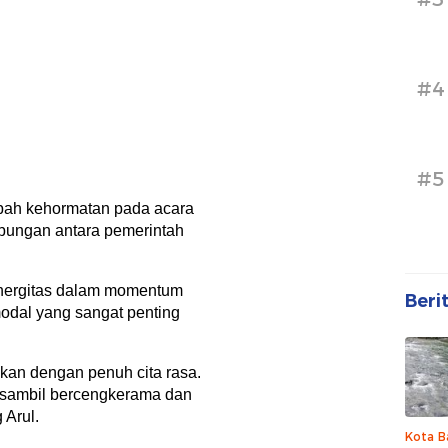
#4
#5
bah kehormatan pada acara
bungan antara pemerintah
nergitas dalam momentum
Beri
odal yang sangat penting
ikan dengan penuh cita rasa.
 sambil bercengkerama dan
 Arul.
Kota B