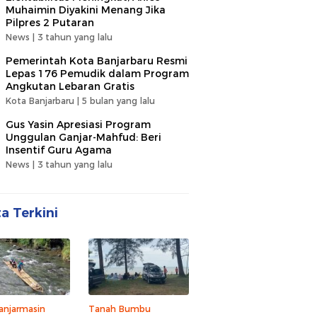
Muhaimin Diyakini Menang Jika
Pilpres 2 Putaran
News |
3 tahun yang lalu
Pemerintah Kota Banjarbaru Resmi
Lepas 176 Pemudik dalam Program
Angkutan Lebaran Gratis
Kota Banjarbaru |
5 bulan yang lalu
Gus Yasin Apresiasi Program
Unggulan Ganjar-Mahfud: Beri
Insentif Guru Agama
News |
3 tahun yang lalu
ta Terkini
anjarmasin
Tanah Bumbu