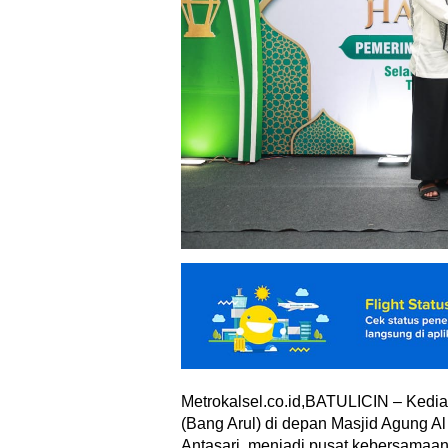
Metrokalsel.co.id,BATULICIN – Kedia
(Bang Arul) di depan Masjid Agung A
Antasari, menjadi pusat kebersamaan