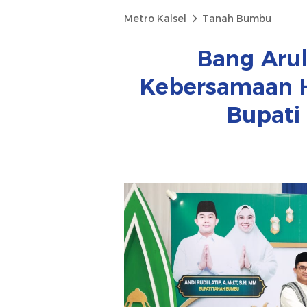
Metro Kalsel
Tanah Bumbu
Bang Aru
Kebersamaan H
Bupati