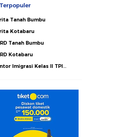
Terpopuler
rita Tanah Bumbu
rita Kotabaru
RD Tanah Bumbu
RD Kotabaru
ntor Imigrasi Kelas II TPI
tulicin