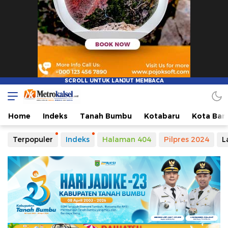
Home
Indeks
Tanah Bumbu
Kotabaru
Kota Ban
Terpopuler
Indeks
Halaman 404
Pilpres 2024
L