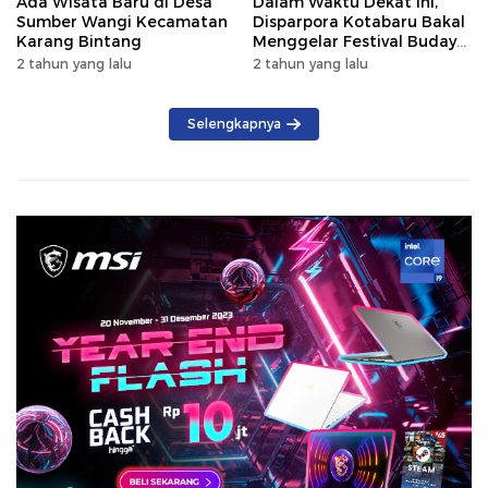
Ada Wisata Baru di Desa
Dalam Waktu Dekat Ini,
Sumber Wangi Kecamatan
Disparpora Kotabaru Bakal
Karang Bintang
Menggelar Festival Budaya
Saijaan 2024
2 tahun yang lalu
2 tahun yang lalu
Selengkapnya