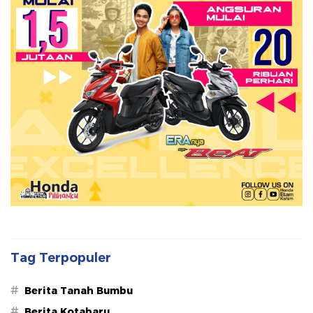
Tag Terpopuler
#
Berita Tanah Bumbu
#
Berita Kotabaru