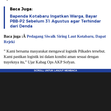
Baca Juga:
Bapenda Kotabaru Ingatkan Warga, Bayar
PBB-P2 Sebelum 31 Agustus agar Terhindar
dari Denda
Baca juga :Â
Pedagang Siwalk Siring Laut Kotabaru, Dapat
Rejeki
” Kami bersama masyarakat mengawal logistik Pilkades tersebut.
Kami pastikan logistik ini dalam kondisi aman sesuai dengan
trayeknya itu,” Ujar Kabag Ops AKP Sofyan.