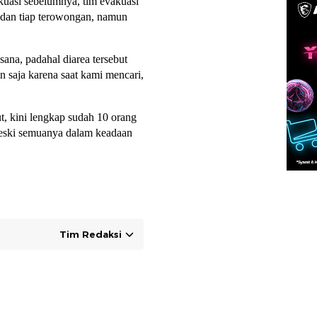
kuasi sebelumnya, tim evakuasi
 dan tiap terowongan, namun
na, padahal diarea tersebut
 saja karena saat kami mencari,
, kini lengkap sudah 10 orang
meski semuanya dalam keadaan
Tim Redaksi