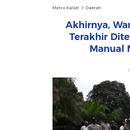
Metro Kalsel
Daerah
Akhirnya, W
Terakhir Di
Manual 
1