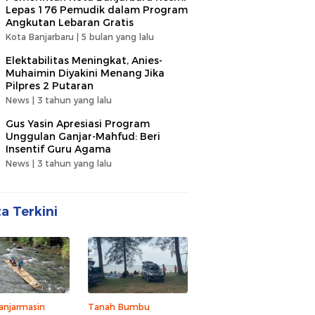
Lepas 176 Pemudik dalam Program
Angkutan Lebaran Gratis
Kota Banjarbaru |
5 bulan yang lalu
Elektabilitas Meningkat, Anies-
Muhaimin Diyakini Menang Jika
Pilpres 2 Putaran
News |
3 tahun yang lalu
Gus Yasin Apresiasi Program
Unggulan Ganjar-Mahfud: Beri
Insentif Guru Agama
News |
3 tahun yang lalu
ta Terkini
anjarmasin
Tanah Bumbu