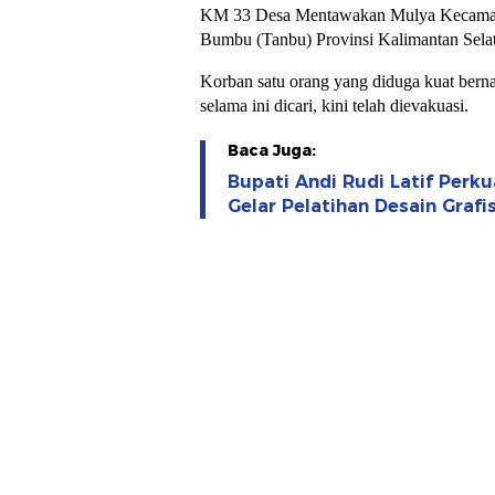
KM 33 Desa Mentawakan Mulya Kecama
Bumbu (Tanbu) Provinsi Kalimantan Sela
Korban satu orang yang diduga kuat bern
selama ini dicari, kini telah dievakuasi.
Baca Juga:
Bupati Andi Rudi Latif Perk
Gelar Pelatihan Desain Graf