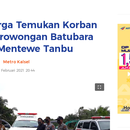
arga Temukan Korban
terowongan Batubara
Mentewe Tanbu
Metro Kalsel
 Februari 2021 20:44