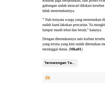
Rahmat juga menjelaskan, saat proses eva
gabungan sudah mencari dilokasi tersebut
tidak menemukannya.
” Nah ternyata warga yang menemukan disa
sudah kami lakukan pencarian. Ya mungkin
lumpur masih tebal dan berair,” katanya.
Dengan ditemukannya satu korban tersebut
yang tersisa yang kini sudah ditemukan 
meninggal dunia. (
Mka01
)
Terowongan Tambang