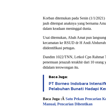
Korban ditemukan pada Senin (1/1/2021) s
jauh ditempat anaknya yang bernama Amat
dalam keadaan meninggal dunia.
Usai ditemukan, Abah Amat pun langsung
kecamatan ke RSUD dr H Andi Abdurrah
diidentifikasi petugas.
Dandim 1022/TNN, Letkol Cpn Rahmat T
penemuan jenazah terakhir dari 10 orang y
didalam terowongan itu.
Baca Juga:
PT Borneo Indobara Intensi
Pelabuhan Bunati Hadapi K
Baca Juga :Â
Satu Pekan Pencarian K
Manual, Pencarian Dihentikan