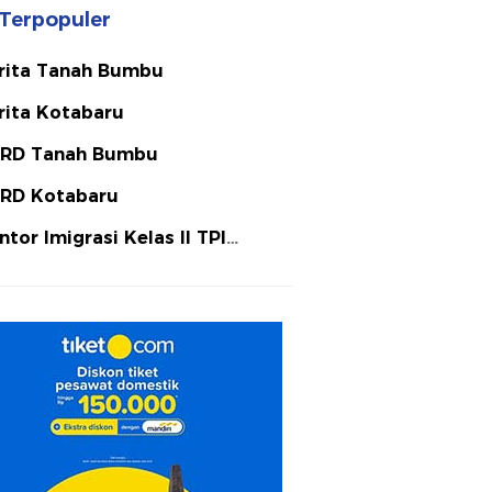
Terpopuler
rita Tanah Bumbu
rita Kotabaru
RD Tanah Bumbu
RD Kotabaru
ntor Imigrasi Kelas II TPI
tulicin