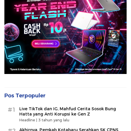
Pos Terpopuler
#1
Live TikTok dan IG, Mahfud Cerita Sosok Bung
Hatta yang Anti Korupsi ke Gen Z
Headline |
3 tahun yang lalu
#2
Akhirnya, Pemkab Kotabaru Serahkan SK CPNS