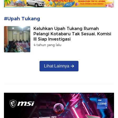
#Upah Tukang
Keluhkan Upah Tukang Rumah
Pelangi Kotabaru Tak Sesuai, Komisi
III Siap Investigasi
4 tahun yang lalu
Lihat Lainnya