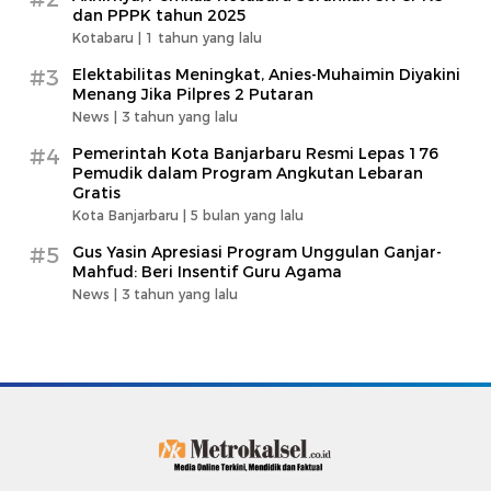
dan PPPK tahun 2025
Kotabaru |
1 tahun yang lalu
#3
Elektabilitas Meningkat, Anies-Muhaimin Diyakini
Menang Jika Pilpres 2 Putaran
News |
3 tahun yang lalu
#4
Pemerintah Kota Banjarbaru Resmi Lepas 176
Pemudik dalam Program Angkutan Lebaran
Gratis
Kota Banjarbaru |
5 bulan yang lalu
#5
Gus Yasin Apresiasi Program Unggulan Ganjar-
Mahfud: Beri Insentif Guru Agama
News |
3 tahun yang lalu