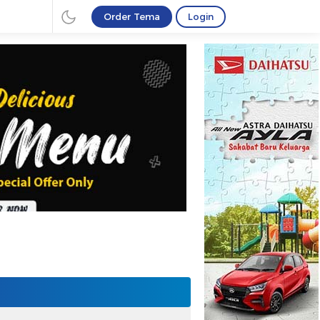
Order Tema
Login