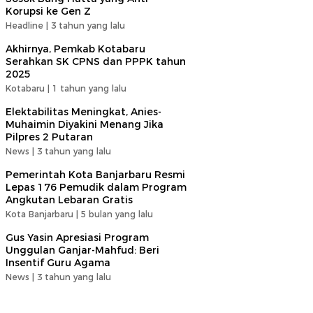
Korupsi ke Gen Z
Headline |
3 tahun yang lalu
Akhirnya, Pemkab Kotabaru
Serahkan SK CPNS dan PPPK tahun
2025
Kotabaru |
1 tahun yang lalu
Elektabilitas Meningkat, Anies-
Muhaimin Diyakini Menang Jika
Pilpres 2 Putaran
News |
3 tahun yang lalu
Pemerintah Kota Banjarbaru Resmi
Lepas 176 Pemudik dalam Program
Angkutan Lebaran Gratis
Kota Banjarbaru |
5 bulan yang lalu
Gus Yasin Apresiasi Program
Unggulan Ganjar-Mahfud: Beri
Insentif Guru Agama
News |
3 tahun yang lalu