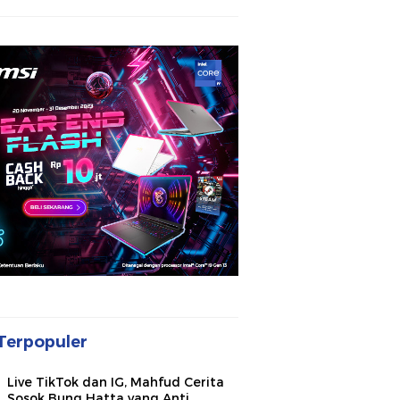
Terpopuler
Live TikTok dan IG, Mahfud Cerita
Sosok Bung Hatta yang Anti