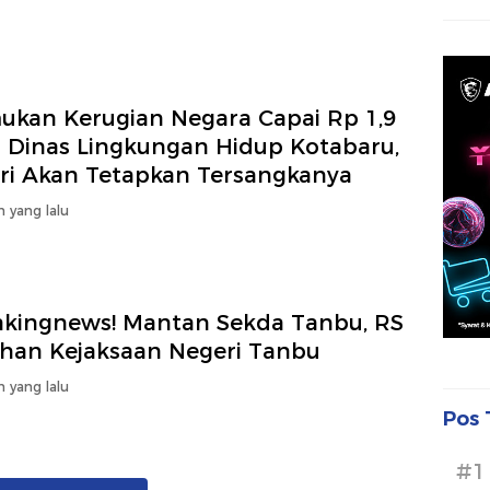
ukan Kerugian Negara Capai Rp 1,9
i Dinas Lingkungan Hidup Kotabaru,
ari Akan Tetapkan Tersangkanya
n yang lalu
akingnews! Mantan Sekda Tanbu, RS
ahan Kejaksaan Negeri Tanbu
n yang lalu
Pos 
#1