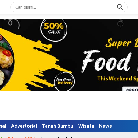
n Mendidik
nal
Advertorial
Tanah Bumbu
Wisata
News