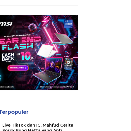
Terpopuler
Live TikTok dan IG, Mahfud Cerita
Sosok Bung Hatta yang Anti