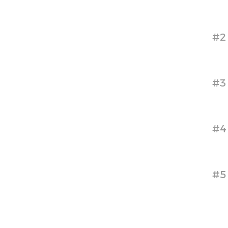
#2
#3
#4
#5