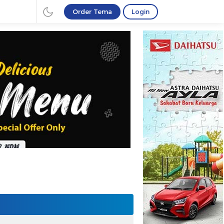
Order Tema
Login