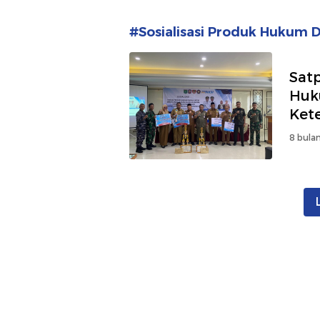
#Sosialisasi Produk Hukum 
Satp
Huk
Ket
8 bulan