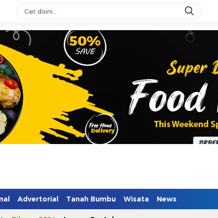
n Mendidik
nal
Advertorial
Tanah Bumbu
Wisata
News