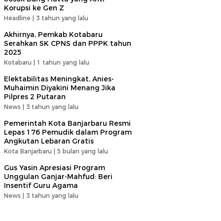
Korupsi ke Gen Z
Headline |
3 tahun yang lalu
Akhirnya, Pemkab Kotabaru
Serahkan SK CPNS dan PPPK tahun
2025
Kotabaru |
1 tahun yang lalu
Elektabilitas Meningkat, Anies-
Muhaimin Diyakini Menang Jika
Pilpres 2 Putaran
News |
3 tahun yang lalu
Pemerintah Kota Banjarbaru Resmi
Lepas 176 Pemudik dalam Program
Angkutan Lebaran Gratis
Kota Banjarbaru |
5 bulan yang lalu
Gus Yasin Apresiasi Program
Unggulan Ganjar-Mahfud: Beri
Insentif Guru Agama
News |
3 tahun yang lalu