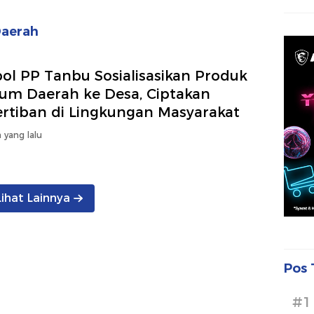
Daerah
ol PP Tanbu Sosialisasikan Produk
um Daerah ke Desa, Ciptakan
ertiban di Lingkungan Masyarakat
 yang lalu
Lihat Lainnya
Pos 
#1