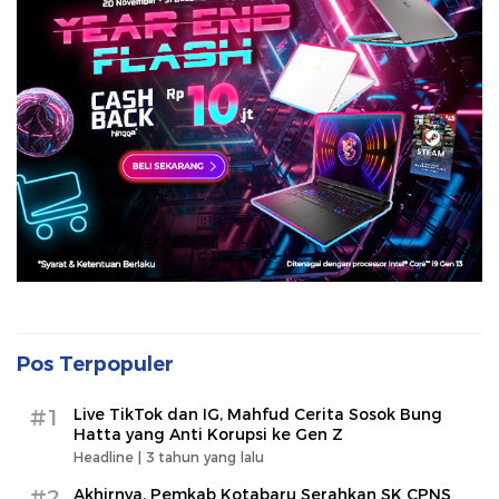
Pos Terpopuler
#1
Live TikTok dan IG, Mahfud Cerita Sosok Bung
Hatta yang Anti Korupsi ke Gen Z
Headline |
3 tahun yang lalu
#2
Akhirnya, Pemkab Kotabaru Serahkan SK CPNS