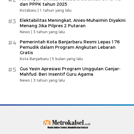
dan PPPK tahun 2025
Kotabaru |
1 tahun yang lalu
#3
Elektabilitas Meningkat, Anies-Muhaimin Diyakini
Menang Jika Pilpres 2 Putaran
News |
3 tahun yang lalu
#4
Pemerintah Kota Banjarbaru Resmi Lepas 176
Pemudik dalam Program Angkutan Lebaran
Gratis
Kota Banjarbaru |
5 bulan yang lalu
#5
Gus Yasin Apresiasi Program Unggulan Ganjar-
Mahfud: Beri Insentif Guru Agama
News |
3 tahun yang lalu