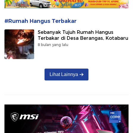
#Rumah Hangus Terbakar
Sebanyak Tujuh Rumah Hangus
Terbakar di Desa Berangas, Kotabaru
8 bulan yang lalu
Lihat Lainnya