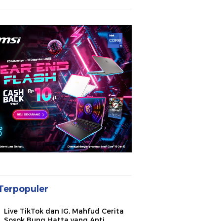
Terpopuler
Live TikTok dan IG, Mahfud Cerita
Sosok Bung Hatta yang Anti