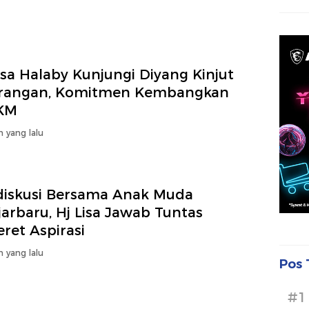
isa Halaby Kunjungi Diyang Kinjut
irangan, Komitmen Kembangkan
KM
n yang lalu
diskusi Bersama Anak Muda
arbaru, Hj Lisa Jawab Tuntas
ret Aspirasi
n yang lalu
Pos 
#1