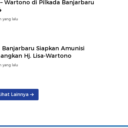
 – Wartono di Pilkada Banjarbaru
4
n yang lalu
 Banjarbaru Siapkan Amunisi
angkan Hj. Lisa-Wartono
n yang lalu
Lihat Lainnya