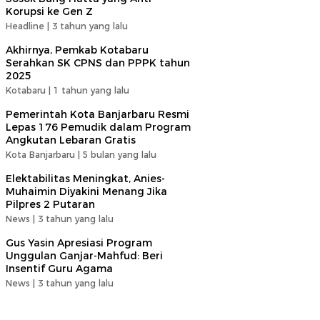
Korupsi ke Gen Z
Headline |
3 tahun yang lalu
Akhirnya, Pemkab Kotabaru
Serahkan SK CPNS dan PPPK tahun
2025
Kotabaru |
1 tahun yang lalu
Pemerintah Kota Banjarbaru Resmi
Lepas 176 Pemudik dalam Program
Angkutan Lebaran Gratis
Kota Banjarbaru |
5 bulan yang lalu
Elektabilitas Meningkat, Anies-
Muhaimin Diyakini Menang Jika
Pilpres 2 Putaran
News |
3 tahun yang lalu
Gus Yasin Apresiasi Program
Unggulan Ganjar-Mahfud: Beri
Insentif Guru Agama
News |
3 tahun yang lalu