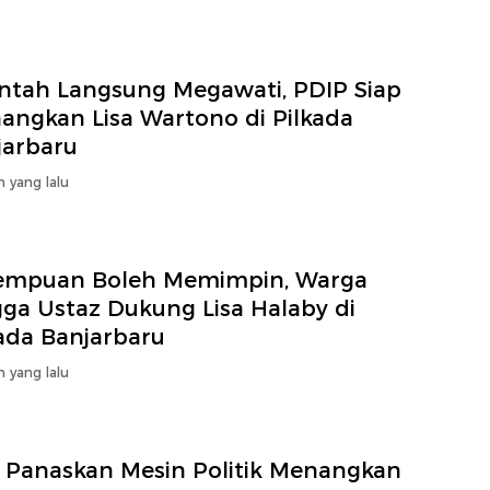
intah Langsung Megawati, PDIP Siap
angkan Lisa Wartono di Pilkada
jarbaru
n yang lalu
empuan Boleh Memimpin, Warga
gga Ustaz Dukung Lisa Halaby di
kada Banjarbaru
n yang lalu
 Panaskan Mesin Politik Menangkan