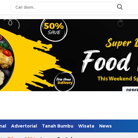
n Mendidik
nal
Advertorial
Tanah Bumbu
Wisata
News