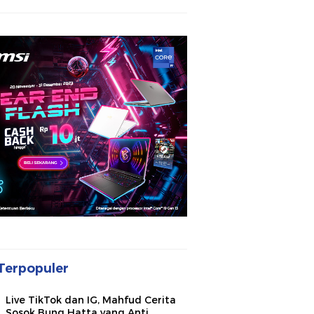
Terpopuler
Live TikTok dan IG, Mahfud Cerita
Sosok Bung Hatta yang Anti