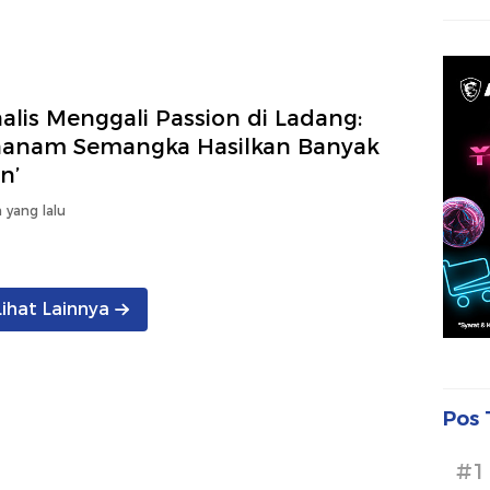
alis Menggali Passion di Ladang:
anam Semangka Hasilkan Banyak
n’
 yang lalu
Lihat Lainnya
Pos 
#1