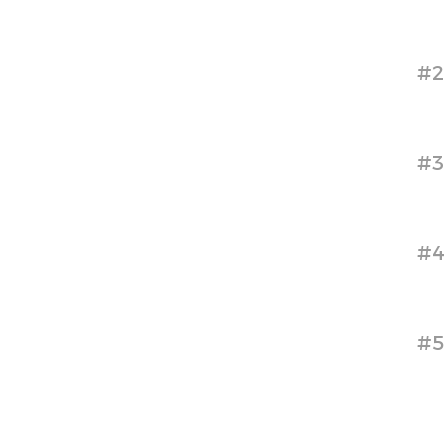
#2
#3
#4
#5