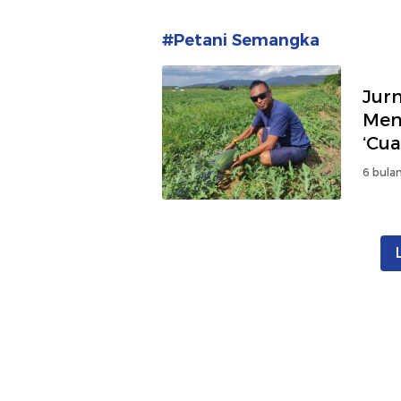
#Petani Semangka
Jurn
Men
‘Cua
6 bulan