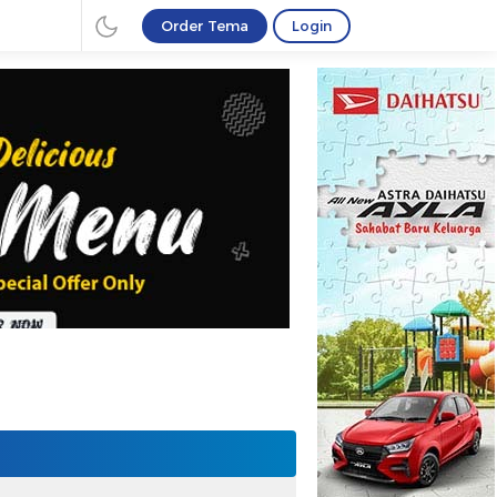
Order Tema
Login