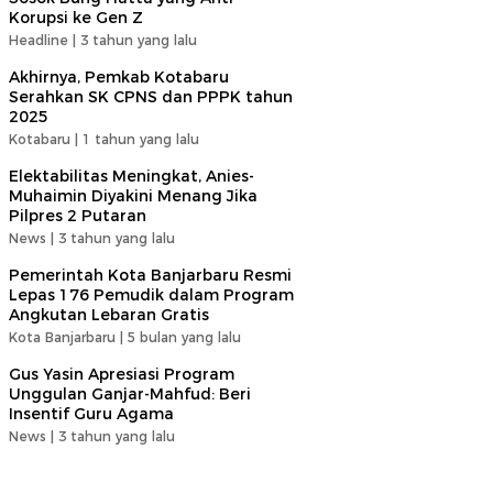
Korupsi ke Gen Z
Headline |
3 tahun yang lalu
Akhirnya, Pemkab Kotabaru
Serahkan SK CPNS dan PPPK tahun
2025
Kotabaru |
1 tahun yang lalu
Elektabilitas Meningkat, Anies-
Muhaimin Diyakini Menang Jika
Pilpres 2 Putaran
News |
3 tahun yang lalu
Pemerintah Kota Banjarbaru Resmi
Lepas 176 Pemudik dalam Program
Angkutan Lebaran Gratis
Kota Banjarbaru |
5 bulan yang lalu
Gus Yasin Apresiasi Program
Unggulan Ganjar-Mahfud: Beri
Insentif Guru Agama
News |
3 tahun yang lalu