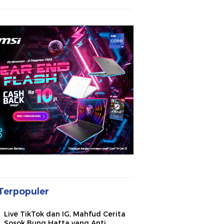
Terpopuler
Live TikTok dan IG, Mahfud Cerita
Sosok Bung Hatta yang Anti