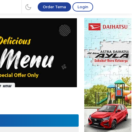
Order Tema
Login