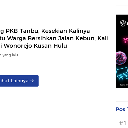
eg PKB Tanbu, Kesekian Kalinya
tu Warga Bersihkan Jalan Kebun, Kali
di Wonorejo Kusan Hulu
n yang lalu
Lihat Lainnya
Pos 
#1