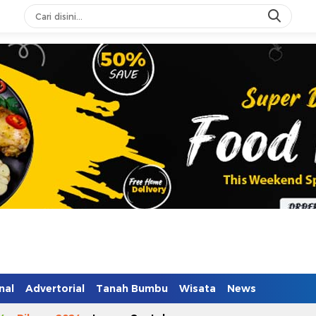
n Mendidik
nal
Advertorial
Tanah Bumbu
Wisata
News