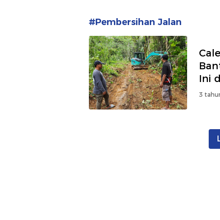
#Pembersihan Jalan
Cal
Ban
Ini 
3 tahu