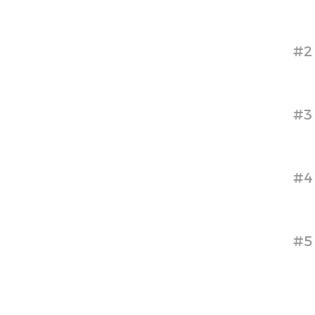
#2
#3
#4
#5