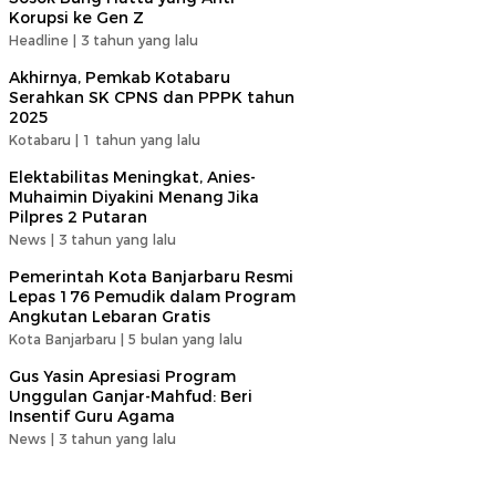
Korupsi ke Gen Z
Headline |
3 tahun yang lalu
Akhirnya, Pemkab Kotabaru
Serahkan SK CPNS dan PPPK tahun
2025
Kotabaru |
1 tahun yang lalu
Elektabilitas Meningkat, Anies-
Muhaimin Diyakini Menang Jika
Pilpres 2 Putaran
News |
3 tahun yang lalu
Pemerintah Kota Banjarbaru Resmi
Lepas 176 Pemudik dalam Program
Angkutan Lebaran Gratis
Kota Banjarbaru |
5 bulan yang lalu
Gus Yasin Apresiasi Program
Unggulan Ganjar-Mahfud: Beri
Insentif Guru Agama
News |
3 tahun yang lalu