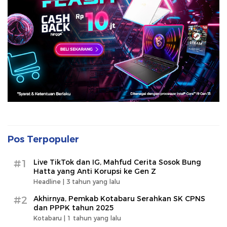
Pos Terpopuler
#1
Live TikTok dan IG, Mahfud Cerita Sosok Bung
Hatta yang Anti Korupsi ke Gen Z
Headline |
3 tahun yang lalu
#2
Akhirnya, Pemkab Kotabaru Serahkan SK CPNS
dan PPPK tahun 2025
Kotabaru |
1 tahun yang lalu