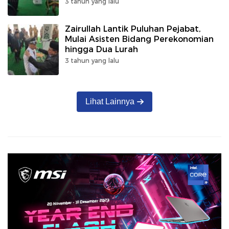
3 tahun yang lalu
Zairullah Lantik Puluhan Pejabat,
Mulai Asisten Bidang Perekonomian
hingga Dua Lurah
3 tahun yang lalu
Lihat Lainnya