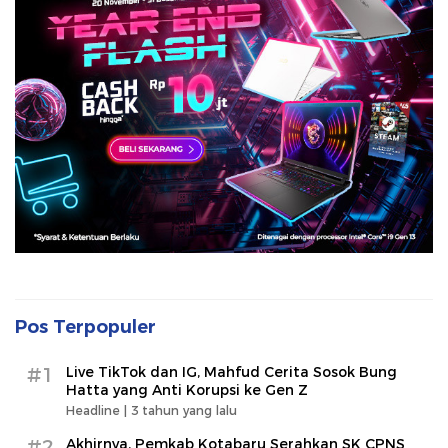
Pos Terpopuler
#1
Live TikTok dan IG, Mahfud Cerita Sosok Bung
Hatta yang Anti Korupsi ke Gen Z
Headline |
3 tahun yang lalu
#2
Akhirnya, Pemkab Kotabaru Serahkan SK CPNS