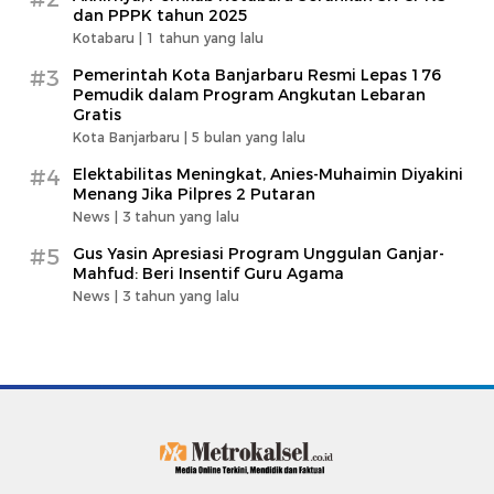
dan PPPK tahun 2025
Kotabaru |
1 tahun yang lalu
#3
Pemerintah Kota Banjarbaru Resmi Lepas 176
Pemudik dalam Program Angkutan Lebaran
Gratis
Kota Banjarbaru |
5 bulan yang lalu
#4
Elektabilitas Meningkat, Anies-Muhaimin Diyakini
Menang Jika Pilpres 2 Putaran
News |
3 tahun yang lalu
#5
Gus Yasin Apresiasi Program Unggulan Ganjar-
Mahfud: Beri Insentif Guru Agama
News |
3 tahun yang lalu