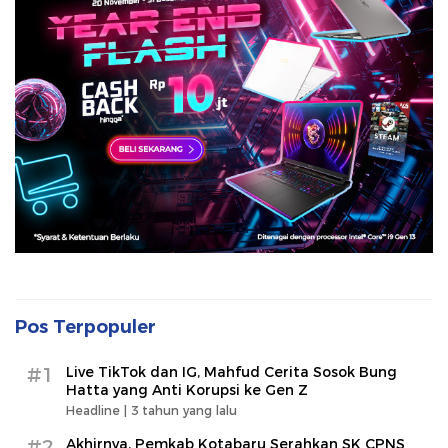
Pos Terpopuler
#1
Live TikTok dan IG, Mahfud Cerita Sosok Bung
Hatta yang Anti Korupsi ke Gen Z
Headline |
3 tahun yang lalu
#2
Akhirnya, Pemkab Kotabaru Serahkan SK CPNS