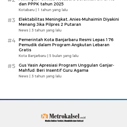
dan PPPK tahun 2025
Kotabaru |
1 tahun yang lalu
#3
Elektabilitas Meningkat, Anies-Muhaimin Diyakini
Menang Jika Pilpres 2 Putaran
News |
3 tahun yang lalu
#4
Pemerintah Kota Banjarbaru Resmi Lepas 176
Pemudik dalam Program Angkutan Lebaran
Gratis
Kota Banjarbaru |
5 bulan yang lalu
#5
Gus Yasin Apresiasi Program Unggulan Ganjar-
Mahfud: Beri Insentif Guru Agama
News |
3 tahun yang lalu