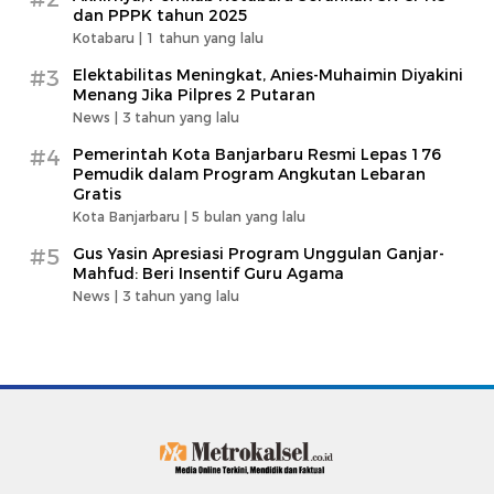
dan PPPK tahun 2025
Kotabaru |
1 tahun yang lalu
#3
Elektabilitas Meningkat, Anies-Muhaimin Diyakini
Menang Jika Pilpres 2 Putaran
News |
3 tahun yang lalu
#4
Pemerintah Kota Banjarbaru Resmi Lepas 176
Pemudik dalam Program Angkutan Lebaran
Gratis
Kota Banjarbaru |
5 bulan yang lalu
#5
Gus Yasin Apresiasi Program Unggulan Ganjar-
Mahfud: Beri Insentif Guru Agama
News |
3 tahun yang lalu