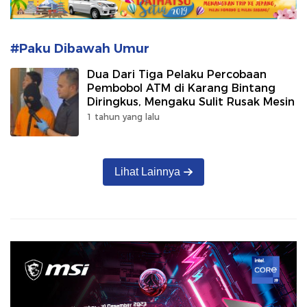
#Paku Dibawah Umur
Dua Dari Tiga Pelaku Percobaan
Pembobol ATM di Karang Bintang
Diringkus, Mengaku Sulit Rusak Mesin
1 tahun yang lalu
Lihat Lainnya