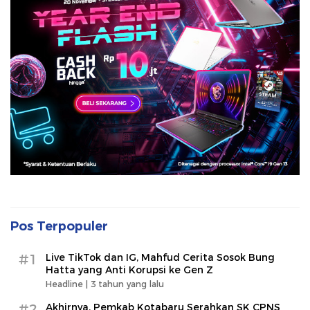
Pos Terpopuler
#1
Live TikTok dan IG, Mahfud Cerita Sosok Bung
Hatta yang Anti Korupsi ke Gen Z
Headline |
3 tahun yang lalu
#2
Akhirnya, Pemkab Kotabaru Serahkan SK CPNS