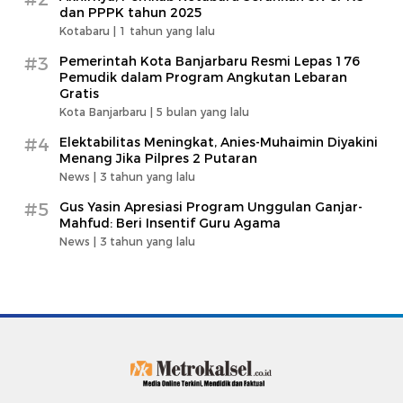
dan PPPK tahun 2025
Kotabaru |
1 tahun yang lalu
#3
Pemerintah Kota Banjarbaru Resmi Lepas 176
Pemudik dalam Program Angkutan Lebaran
Gratis
Kota Banjarbaru |
5 bulan yang lalu
#4
Elektabilitas Meningkat, Anies-Muhaimin Diyakini
Menang Jika Pilpres 2 Putaran
News |
3 tahun yang lalu
#5
Gus Yasin Apresiasi Program Unggulan Ganjar-
Mahfud: Beri Insentif Guru Agama
News |
3 tahun yang lalu