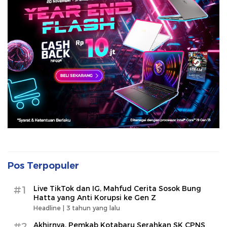
Pos Terpopuler
#1
Live TikTok dan IG, Mahfud Cerita Sosok Bung
Hatta yang Anti Korupsi ke Gen Z
Headline |
3 tahun yang lalu
#2
Akhirnya, Pemkab Kotabaru Serahkan SK CPNS