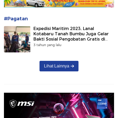
#Pagatan
Expedisi Maritim 2023, Lanal
Kotabaru Tanah Bumbu Juga Gelar
Bakti Sosial Pengobatan Gratis di
Pagatan
3 tahun yang lalu
Lihat Lainnya