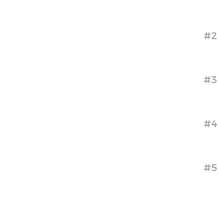
#2
#3
#4
#5