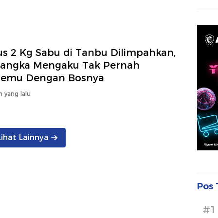
us 2 Kg Sabu di Tanbu Dilimpahkan,
sangka Mengaku Tak Pernah
temu Dengan Bosnya
n yang lalu
Lihat Lainnya
Pos 
#1