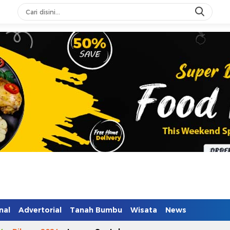
n Mendidik
nal
Advertorial
Tanah Bumbu
Wisata
News