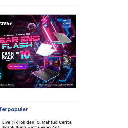
Terpopuler
Live TikTok dan IG, Mahfud Cerita
Sosok Bung Hatta yang Anti