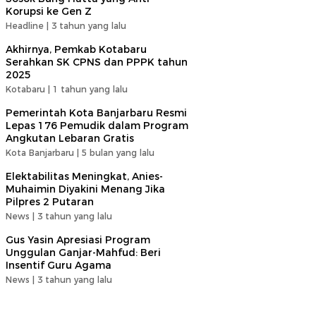
Korupsi ke Gen Z
Headline |
3 tahun yang lalu
Akhirnya, Pemkab Kotabaru
Serahkan SK CPNS dan PPPK tahun
2025
Kotabaru |
1 tahun yang lalu
Pemerintah Kota Banjarbaru Resmi
Lepas 176 Pemudik dalam Program
Angkutan Lebaran Gratis
Kota Banjarbaru |
5 bulan yang lalu
Elektabilitas Meningkat, Anies-
Muhaimin Diyakini Menang Jika
Pilpres 2 Putaran
News |
3 tahun yang lalu
Gus Yasin Apresiasi Program
Unggulan Ganjar-Mahfud: Beri
Insentif Guru Agama
News |
3 tahun yang lalu