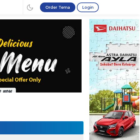
Order Tema
Login