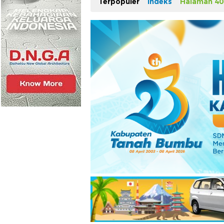
Terpopuler
Indeks
Halaman 40