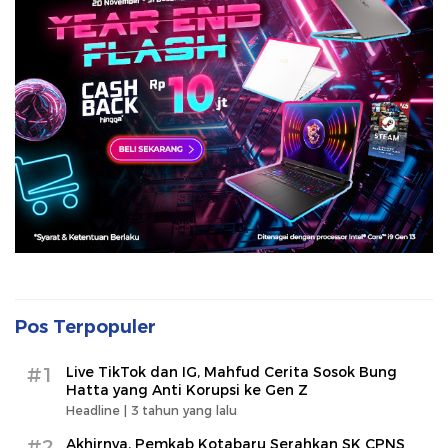
Pos Terpopuler
#1
Live TikTok dan IG, Mahfud Cerita Sosok Bung
Hatta yang Anti Korupsi ke Gen Z
Headline |
3 tahun yang lalu
#2
Akhirnya, Pemkab Kotabaru Serahkan SK CPNS