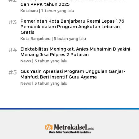
dan PPPK tahun 2025
Kotabaru |
1 tahun yang lalu
#3
Pemerintah Kota Banjarbaru Resmi Lepas 176
Pemudik dalam Program Angkutan Lebaran
Gratis
Kota Banjarbaru |
5 bulan yang lalu
#4
Elektabilitas Meningkat, Anies-Muhaimin Diyakini
Menang Jika Pilpres 2 Putaran
News |
3 tahun yang lalu
#5
Gus Yasin Apresiasi Program Unggulan Ganjar-
Mahfud: Beri Insentif Guru Agama
News |
3 tahun yang lalu