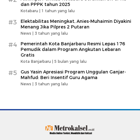
dan PPPK tahun 2025
Kotabaru |
1 tahun yang lalu
#3
Elektabilitas Meningkat, Anies-Muhaimin Diyakini
Menang Jika Pilpres 2 Putaran
News |
3 tahun yang lalu
#4
Pemerintah Kota Banjarbaru Resmi Lepas 176
Pemudik dalam Program Angkutan Lebaran
Gratis
Kota Banjarbaru |
5 bulan yang lalu
#5
Gus Yasin Apresiasi Program Unggulan Ganjar-
Mahfud: Beri Insentif Guru Agama
News |
3 tahun yang lalu