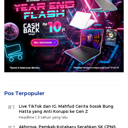
Pos Terpopuler
#1
Live TikTok dan IG, Mahfud Cerita Sosok Bung
Hatta yang Anti Korupsi ke Gen Z
Headline |
3 tahun yang lalu
#2
Akhirnya, Pemkab Kotabaru Serahkan SK CPNS