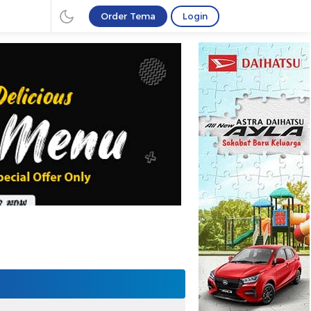
Order Tema
Login