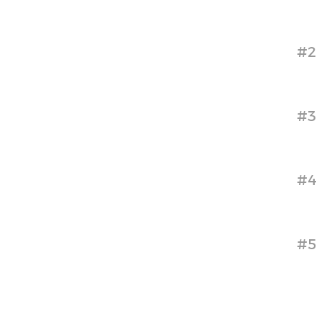
#2
#3
#4
#5