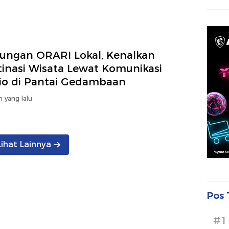
ungan ORARI Lokal, Kenalkan
tinasi Wisata Lewat Komunikasi
io di Pantai Gedambaan
n yang lalu
Lihat Lainnya
Pos 
#1