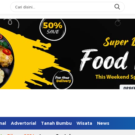
n Mendidik
nal
Advertorial
Tanah Bumbu
Wisata
News