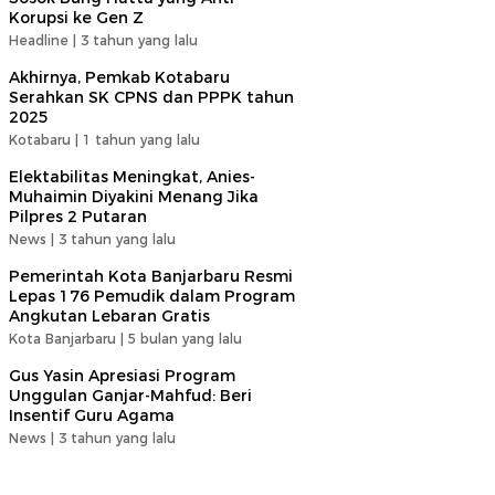
Korupsi ke Gen Z
Headline |
3 tahun yang lalu
Akhirnya, Pemkab Kotabaru
Serahkan SK CPNS dan PPPK tahun
2025
Kotabaru |
1 tahun yang lalu
Elektabilitas Meningkat, Anies-
Muhaimin Diyakini Menang Jika
Pilpres 2 Putaran
News |
3 tahun yang lalu
Pemerintah Kota Banjarbaru Resmi
Lepas 176 Pemudik dalam Program
Angkutan Lebaran Gratis
Kota Banjarbaru |
5 bulan yang lalu
Gus Yasin Apresiasi Program
Unggulan Ganjar-Mahfud: Beri
Insentif Guru Agama
News |
3 tahun yang lalu