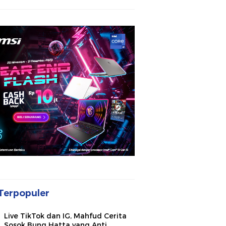
Terpopuler
Live TikTok dan IG, Mahfud Cerita
Sosok Bung Hatta yang Anti