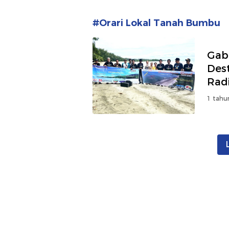
#Orari Lokal Tanah Bumbu
Gab
Des
Rad
1 tahu