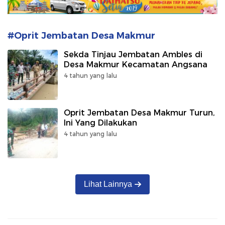
#Oprit Jembatan Desa Makmur
Sekda Tinjau Jembatan Ambles di
Desa Makmur Kecamatan Angsana
4 tahun yang lalu
Oprit Jembatan Desa Makmur Turun,
Ini Yang Dilakukan
4 tahun yang lalu
Lihat Lainnya