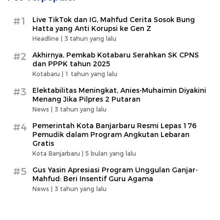
#1
Live TikTok dan IG, Mahfud Cerita Sosok Bung
Hatta yang Anti Korupsi ke Gen Z
Headline |
3 tahun yang lalu
#2
Akhirnya, Pemkab Kotabaru Serahkan SK CPNS
dan PPPK tahun 2025
Kotabaru |
1 tahun yang lalu
#3
Elektabilitas Meningkat, Anies-Muhaimin Diyakini
Menang Jika Pilpres 2 Putaran
News |
3 tahun yang lalu
#4
Pemerintah Kota Banjarbaru Resmi Lepas 176
Pemudik dalam Program Angkutan Lebaran
Gratis
Kota Banjarbaru |
5 bulan yang lalu
#5
Gus Yasin Apresiasi Program Unggulan Ganjar-
Mahfud: Beri Insentif Guru Agama
News |
3 tahun yang lalu