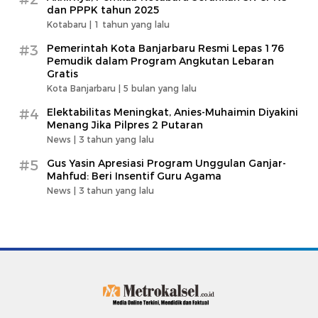
dan PPPK tahun 2025
Kotabaru |
1 tahun yang lalu
#3
Pemerintah Kota Banjarbaru Resmi Lepas 176
Pemudik dalam Program Angkutan Lebaran
Gratis
Kota Banjarbaru |
5 bulan yang lalu
#4
Elektabilitas Meningkat, Anies-Muhaimin Diyakini
Menang Jika Pilpres 2 Putaran
News |
3 tahun yang lalu
#5
Gus Yasin Apresiasi Program Unggulan Ganjar-
Mahfud: Beri Insentif Guru Agama
News |
3 tahun yang lalu