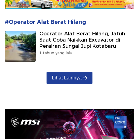
#Operator Alat Berat Hilang
Operator Alat Berat Hilang, Jatuh
Saat Coba Naikkan Excavator di
Perairan Sungai Jupi Kotabaru
1 tahun yang lalu
Lihat Lainnya