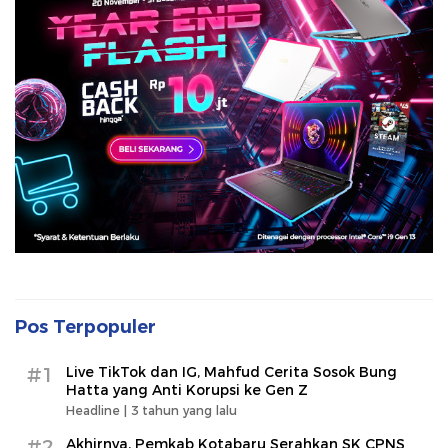
Pos Terpopuler
#1
Live TikTok dan IG, Mahfud Cerita Sosok Bung
Hatta yang Anti Korupsi ke Gen Z
Headline |
3 tahun yang lalu
#2
Akhirnya, Pemkab Kotabaru Serahkan SK CPNS