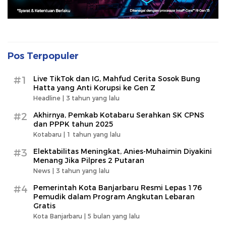
Pos Terpopuler
#1
Live TikTok dan IG, Mahfud Cerita Sosok Bung
Hatta yang Anti Korupsi ke Gen Z
Headline |
3 tahun yang lalu
#2
Akhirnya, Pemkab Kotabaru Serahkan SK CPNS
dan PPPK tahun 2025
Kotabaru |
1 tahun yang lalu
#3
Elektabilitas Meningkat, Anies-Muhaimin Diyakini
Menang Jika Pilpres 2 Putaran
News |
3 tahun yang lalu
#4
Pemerintah Kota Banjarbaru Resmi Lepas 176
Pemudik dalam Program Angkutan Lebaran
Gratis
Kota Banjarbaru |
5 bulan yang lalu