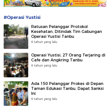
#Operasi Yustisi
Ratusan Pelanggar Protokol
Kesehatan, Ditindak Tim Gabungan
Operasi Yustisi Tanbu
6 tahun yang lalu
Operasi Yustisi, 27 Orang Terjaring di
Cafe dan Angkring Tanbu
6 tahun yang lalu
Ada 150 Pelanggar Prokes di Depan
Taman Edukasi Tanbu, Dapat Sanksi
Ini
6 tahun yang lalu