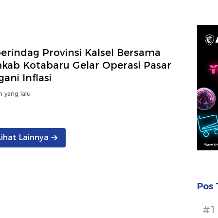
erindag Provinsi Kalsel Bersama
kab Kotabaru Gelar Operasi Pasar
ani Inflasi
n yang lalu
Lihat Lainnya
Pos 
#1