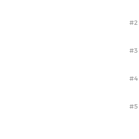
#2
#3
#4
#5