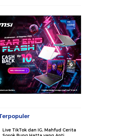
Terpopuler
Live TikTok dan IG, Mahfud Cerita
Sosok Bung Hatta yang Anti