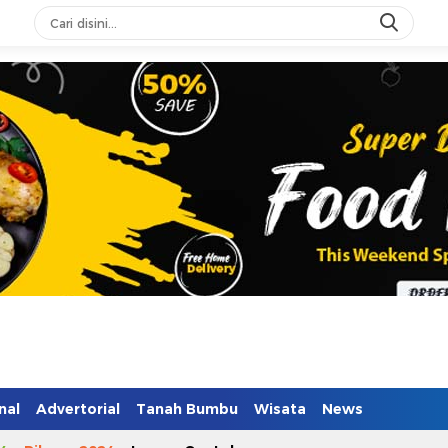
n Mendidik
nal
Advertorial
Tanah Bumbu
Wisata
News