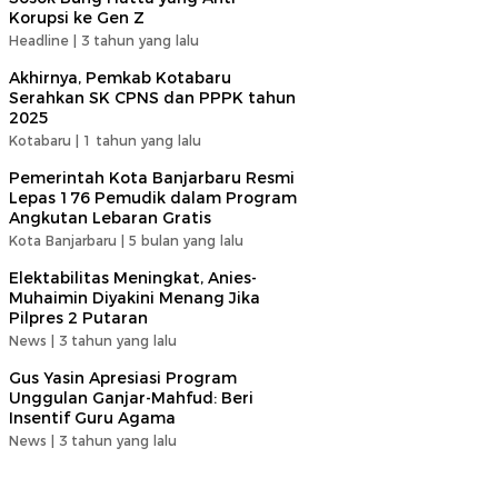
Korupsi ke Gen Z
Headline |
3 tahun yang lalu
Akhirnya, Pemkab Kotabaru
Serahkan SK CPNS dan PPPK tahun
2025
Kotabaru |
1 tahun yang lalu
Pemerintah Kota Banjarbaru Resmi
Lepas 176 Pemudik dalam Program
Angkutan Lebaran Gratis
Kota Banjarbaru |
5 bulan yang lalu
Elektabilitas Meningkat, Anies-
Muhaimin Diyakini Menang Jika
Pilpres 2 Putaran
News |
3 tahun yang lalu
Gus Yasin Apresiasi Program
Unggulan Ganjar-Mahfud: Beri
Insentif Guru Agama
News |
3 tahun yang lalu