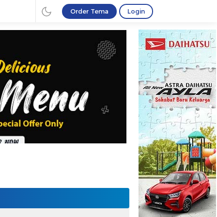
Order Tema
Login