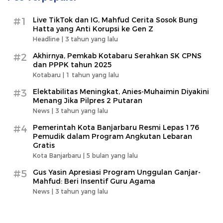
#1
Live TikTok dan IG, Mahfud Cerita Sosok Bung
Hatta yang Anti Korupsi ke Gen Z
Headline |
3 tahun yang lalu
#2
Akhirnya, Pemkab Kotabaru Serahkan SK CPNS
dan PPPK tahun 2025
Kotabaru |
1 tahun yang lalu
#3
Elektabilitas Meningkat, Anies-Muhaimin Diyakini
Menang Jika Pilpres 2 Putaran
News |
3 tahun yang lalu
#4
Pemerintah Kota Banjarbaru Resmi Lepas 176
Pemudik dalam Program Angkutan Lebaran
Gratis
Kota Banjarbaru |
5 bulan yang lalu
#5
Gus Yasin Apresiasi Program Unggulan Ganjar-
Mahfud: Beri Insentif Guru Agama
News |
3 tahun yang lalu