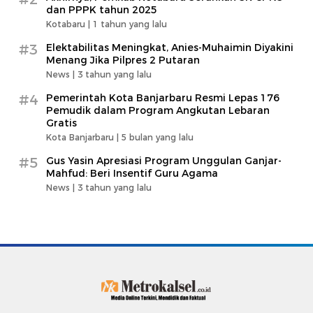
dan PPPK tahun 2025
Kotabaru |
1 tahun yang lalu
#3
Elektabilitas Meningkat, Anies-Muhaimin Diyakini
Menang Jika Pilpres 2 Putaran
News |
3 tahun yang lalu
#4
Pemerintah Kota Banjarbaru Resmi Lepas 176
Pemudik dalam Program Angkutan Lebaran
Gratis
Kota Banjarbaru |
5 bulan yang lalu
#5
Gus Yasin Apresiasi Program Unggulan Ganjar-
Mahfud: Beri Insentif Guru Agama
News |
3 tahun yang lalu