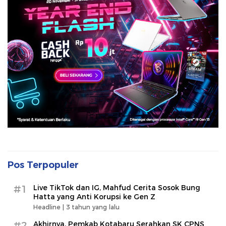
Pos Terpopuler
#1
Live TikTok dan IG, Mahfud Cerita Sosok Bung
Hatta yang Anti Korupsi ke Gen Z
Headline |
3 tahun yang lalu
#2
Akhirnya, Pemkab Kotabaru Serahkan SK CPNS