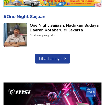
#One Night Saijaan
One Night Saijaan, Hadirkan Budaya
Daerah Kotabaru di Jakarta
3 tahun yang lalu
Lihat Lainnya