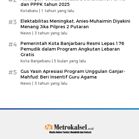
dan PPPK tahun 2025
Kotabaru |
1 tahun yang lalu
#3
Elektabilitas Meningkat, Anies-Muhaimin Diyakini
Menang Jika Pilpres 2 Putaran
News |
3 tahun yang lalu
#4
Pemerintah Kota Banjarbaru Resmi Lepas 176
Pemudik dalam Program Angkutan Lebaran
Gratis
Kota Banjarbaru |
5 bulan yang lalu
#5
Gus Yasin Apresiasi Program Unggulan Ganjar-
Mahfud: Beri Insentif Guru Agama
News |
3 tahun yang lalu