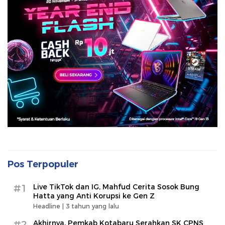
Pos Terpopuler
#1
Live TikTok dan IG, Mahfud Cerita Sosok Bung
Hatta yang Anti Korupsi ke Gen Z
Headline |
3 tahun yang lalu
#2
Akhirnya, Pemkab Kotabaru Serahkan SK CPNS