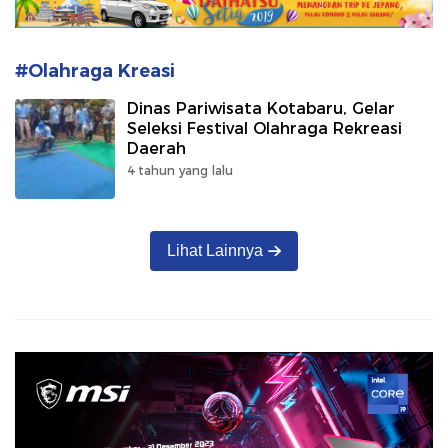
#Olahraga Kreasi
Dinas Pariwisata Kotabaru, Gelar
Seleksi Festival Olahraga Rekreasi
Daerah
4 tahun yang lalu
Lihat Lainnya