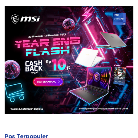
Pos Terpopuler