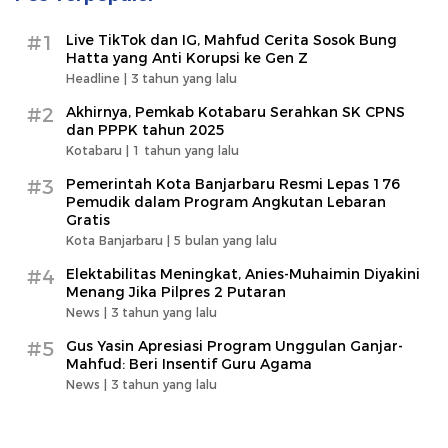
#1
Live TikTok dan IG, Mahfud Cerita Sosok Bung
Hatta yang Anti Korupsi ke Gen Z
Headline |
3 tahun yang lalu
#2
Akhirnya, Pemkab Kotabaru Serahkan SK CPNS
dan PPPK tahun 2025
Kotabaru |
1 tahun yang lalu
#3
Pemerintah Kota Banjarbaru Resmi Lepas 176
Pemudik dalam Program Angkutan Lebaran
Gratis
Kota Banjarbaru |
5 bulan yang lalu
#4
Elektabilitas Meningkat, Anies-Muhaimin Diyakini
Menang Jika Pilpres 2 Putaran
News |
3 tahun yang lalu
#5
Gus Yasin Apresiasi Program Unggulan Ganjar-
Mahfud: Beri Insentif Guru Agama
News |
3 tahun yang lalu