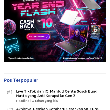
Pos Terpopuler
#1
Live TikTok dan IG, Mahfud Cerita Sosok Bung
Hatta yang Anti Korupsi ke Gen Z
Headline |
3 tahun yang lalu
#2
Akhirnya, Pemkab Kotabaru Serahkan SK CPNS