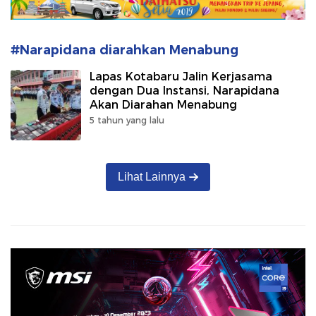
#Narapidana diarahkan Menabung
Lapas Kotabaru Jalin Kerjasama
dengan Dua Instansi, Narapidana
Akan Diarahan Menabung
5 tahun yang lalu
Lihat Lainnya