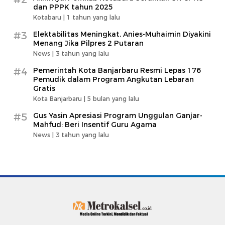
dan PPPK tahun 2025
Kotabaru |
1 tahun yang lalu
#3
Elektabilitas Meningkat, Anies-Muhaimin Diyakini
Menang Jika Pilpres 2 Putaran
News |
3 tahun yang lalu
#4
Pemerintah Kota Banjarbaru Resmi Lepas 176
Pemudik dalam Program Angkutan Lebaran
Gratis
Kota Banjarbaru |
5 bulan yang lalu
#5
Gus Yasin Apresiasi Program Unggulan Ganjar-
Mahfud: Beri Insentif Guru Agama
News |
3 tahun yang lalu