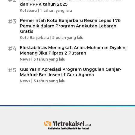
dan PPPK tahun 2025
Kotabaru |
1 tahun yang lalu
#3
Pemerintah Kota Banjarbaru Resmi Lepas 176
Pemudik dalam Program Angkutan Lebaran
Gratis
Kota Banjarbaru |
5 bulan yang lalu
#4
Elektabilitas Meningkat, Anies-Muhaimin Diyakini
Menang Jika Pilpres 2 Putaran
News |
3 tahun yang lalu
#5
Gus Yasin Apresiasi Program Unggulan Ganjar-
Mahfud: Beri Insentif Guru Agama
News |
3 tahun yang lalu