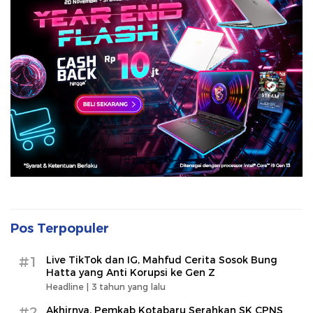
Pos Terpopuler
#1
Live TikTok dan IG, Mahfud Cerita Sosok Bung
Hatta yang Anti Korupsi ke Gen Z
Headline |
3 tahun yang lalu
#2
Akhirnya, Pemkab Kotabaru Serahkan SK CPNS