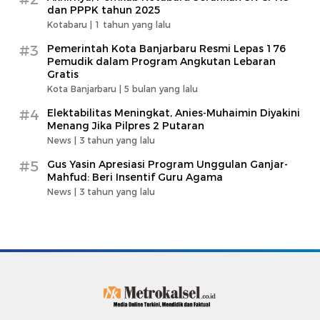
dan PPPK tahun 2025
Kotabaru |
1 tahun yang lalu
#3
Pemerintah Kota Banjarbaru Resmi Lepas 176
Pemudik dalam Program Angkutan Lebaran
Gratis
Kota Banjarbaru |
5 bulan yang lalu
#4
Elektabilitas Meningkat, Anies-Muhaimin Diyakini
Menang Jika Pilpres 2 Putaran
News |
3 tahun yang lalu
#5
Gus Yasin Apresiasi Program Unggulan Ganjar-
Mahfud: Beri Insentif Guru Agama
News |
3 tahun yang lalu