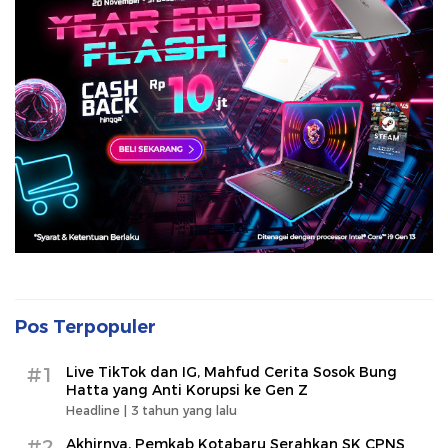
Pos Terpopuler
#1
Live TikTok dan IG, Mahfud Cerita Sosok Bung
Hatta yang Anti Korupsi ke Gen Z
Headline |
3 tahun yang lalu
#2
Akhirnya, Pemkab Kotabaru Serahkan SK CPNS