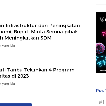
in Infrastruktur dan Peningkatan
nomi, Bupati Minta Semua pihak
ih Meningkatkan SDM
n yang lalu
ati Tanbu Tekankan 4 Program
ritas di 2023
n yang lalu
Pos 
#1