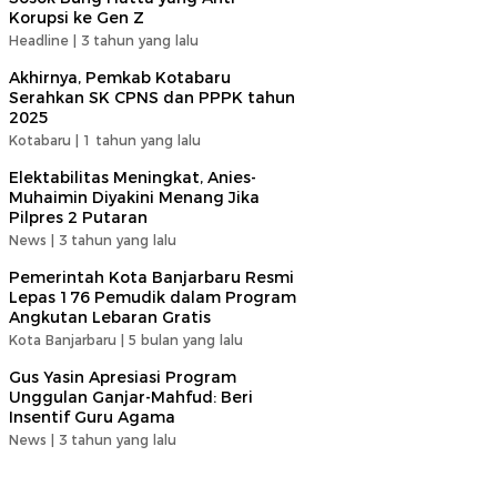
Korupsi ke Gen Z
Headline |
3 tahun yang lalu
Akhirnya, Pemkab Kotabaru
Serahkan SK CPNS dan PPPK tahun
2025
Kotabaru |
1 tahun yang lalu
Elektabilitas Meningkat, Anies-
Muhaimin Diyakini Menang Jika
Pilpres 2 Putaran
News |
3 tahun yang lalu
Pemerintah Kota Banjarbaru Resmi
Lepas 176 Pemudik dalam Program
Angkutan Lebaran Gratis
Kota Banjarbaru |
5 bulan yang lalu
Gus Yasin Apresiasi Program
Unggulan Ganjar-Mahfud: Beri
Insentif Guru Agama
News |
3 tahun yang lalu