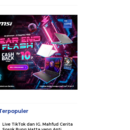
Terpopuler
Live TikTok dan IG, Mahfud Cerita
Sosok Bung Hatta yang Anti