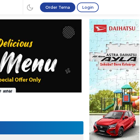
Order Tema
Login