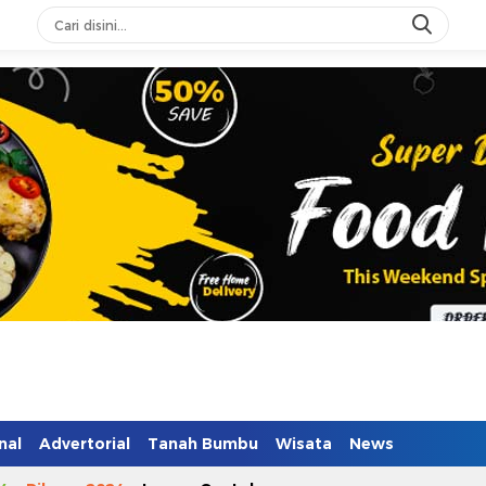
n Mendidik
nal
Advertorial
Tanah Bumbu
Wisata
News