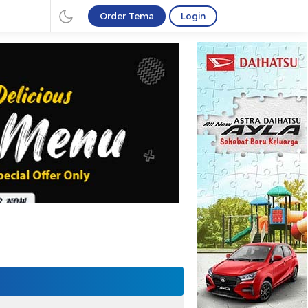
Order Tema
Login