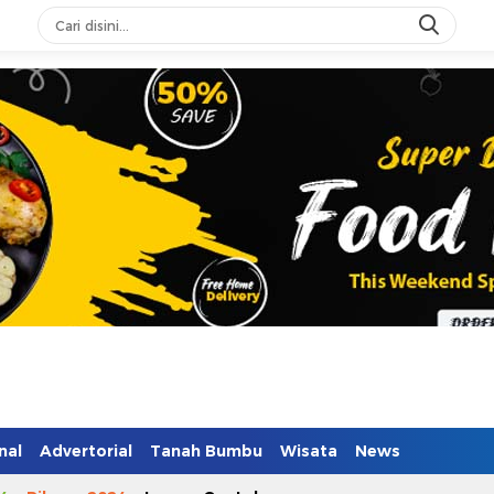
n Mendidik
nal
Advertorial
Tanah Bumbu
Wisata
News