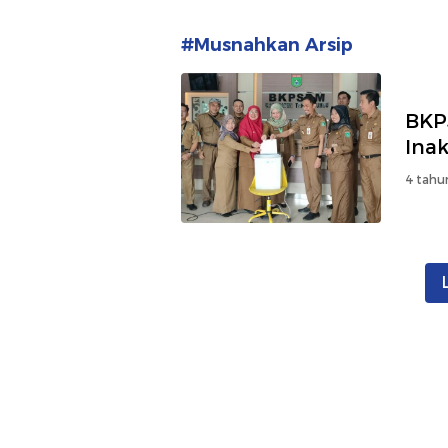
#Musnahkan Arsip
BKP
Inak
4 tahu