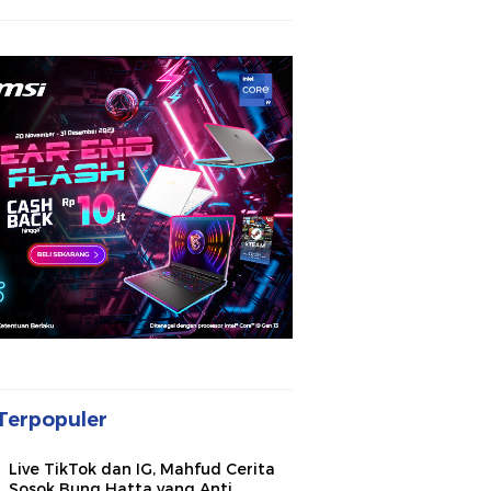
Terpopuler
Live TikTok dan IG, Mahfud Cerita
Sosok Bung Hatta yang Anti