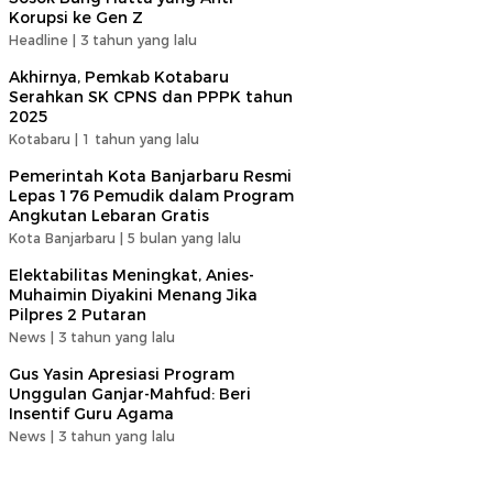
Korupsi ke Gen Z
Headline |
3 tahun yang lalu
Akhirnya, Pemkab Kotabaru
Serahkan SK CPNS dan PPPK tahun
2025
Kotabaru |
1 tahun yang lalu
Pemerintah Kota Banjarbaru Resmi
Lepas 176 Pemudik dalam Program
Angkutan Lebaran Gratis
Kota Banjarbaru |
5 bulan yang lalu
Elektabilitas Meningkat, Anies-
Muhaimin Diyakini Menang Jika
Pilpres 2 Putaran
News |
3 tahun yang lalu
Gus Yasin Apresiasi Program
Unggulan Ganjar-Mahfud: Beri
Insentif Guru Agama
News |
3 tahun yang lalu