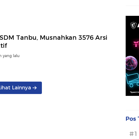
SDM Tanbu, Musnahkan 3576 Arsi
tif
n yang lalu
Lihat Lainnya
Pos 
#1