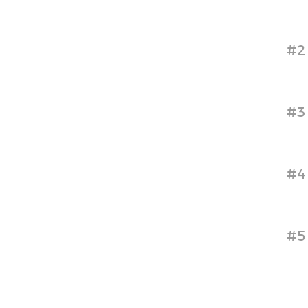
#2
#3
#4
#5