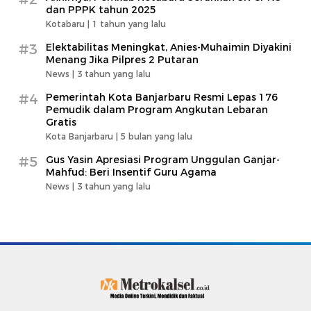
dan PPPK tahun 2025
Kotabaru |
1 tahun yang lalu
#3
Elektabilitas Meningkat, Anies-Muhaimin Diyakini
Menang Jika Pilpres 2 Putaran
News |
3 tahun yang lalu
#4
Pemerintah Kota Banjarbaru Resmi Lepas 176
Pemudik dalam Program Angkutan Lebaran
Gratis
Kota Banjarbaru |
5 bulan yang lalu
#5
Gus Yasin Apresiasi Program Unggulan Ganjar-
Mahfud: Beri Insentif Guru Agama
News |
3 tahun yang lalu