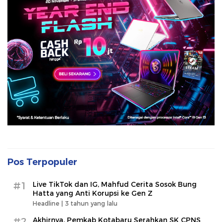
Pos Terpopuler
#1
Live TikTok dan IG, Mahfud Cerita Sosok Bung
Hatta yang Anti Korupsi ke Gen Z
Headline |
3 tahun yang lalu
#2
Akhirnya, Pemkab Kotabaru Serahkan SK CPNS