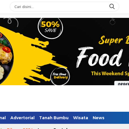
n Mendidik
nal
Advertorial
Tanah Bumbu
Wisata
News