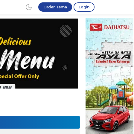
Order Tema
Login