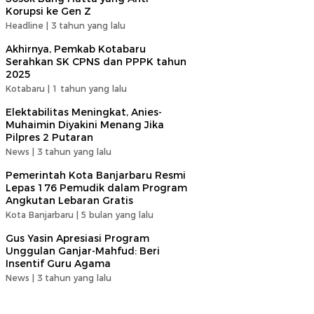
Korupsi ke Gen Z
Headline |
3 tahun yang lalu
Akhirnya, Pemkab Kotabaru
Serahkan SK CPNS dan PPPK tahun
2025
Kotabaru |
1 tahun yang lalu
Elektabilitas Meningkat, Anies-
Muhaimin Diyakini Menang Jika
Pilpres 2 Putaran
News |
3 tahun yang lalu
Pemerintah Kota Banjarbaru Resmi
Lepas 176 Pemudik dalam Program
Angkutan Lebaran Gratis
Kota Banjarbaru |
5 bulan yang lalu
Gus Yasin Apresiasi Program
Unggulan Ganjar-Mahfud: Beri
Insentif Guru Agama
News |
3 tahun yang lalu