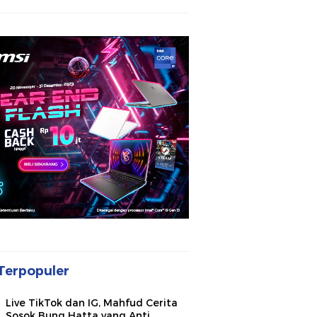
Terpopuler
Live TikTok dan IG, Mahfud Cerita
Sosok Bung Hatta yang Anti