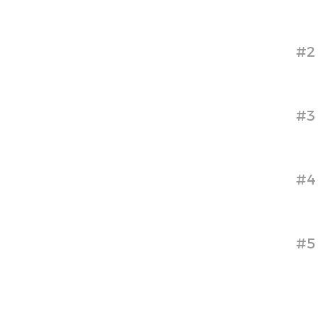
#2
#3
#4
#5